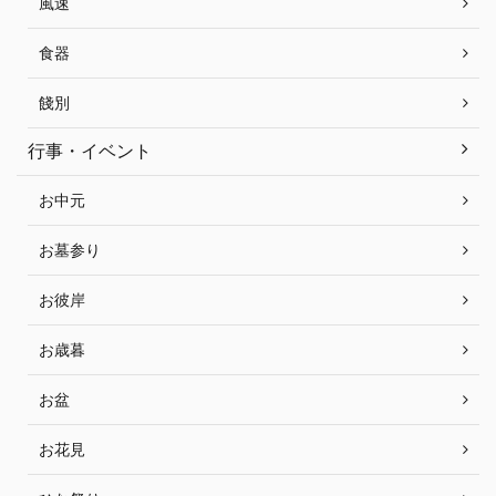
風速
食器
餞別
行事・イベント
お中元
お墓参り
お彼岸
お歳暮
お盆
お花見