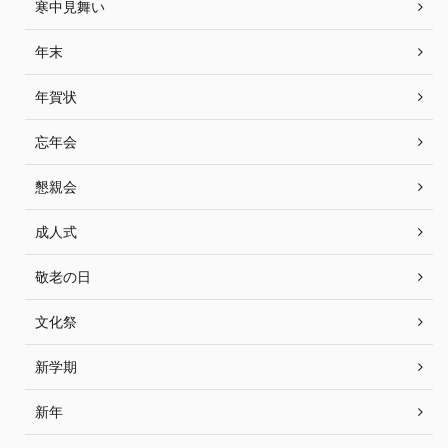
寒中見舞い
年末
年賀状
忘年会
懇親会
成人式
敬老の日
文化祭
新学期
新年