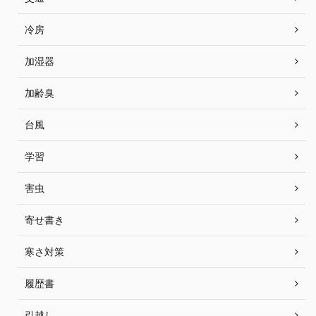
冷房
加湿器
加齢臭
台風
学習
害虫
寄せ書き
寒さ対策
履歴書
引越し