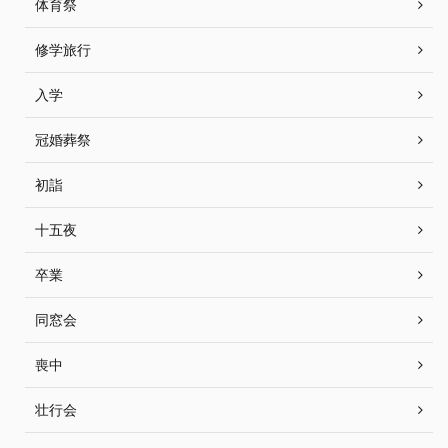
体育祭
修学旅行
入学
冠婚葬祭
初詣
十五夜
卒業
同窓会
喪中
壮行会