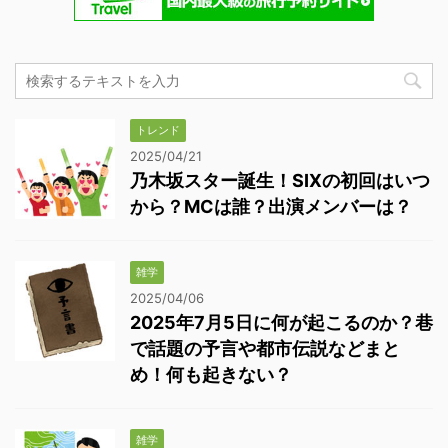
トレンド
2025/04/21
乃木坂スター誕生！SIXの初回はいつ
から？MCは誰？出演メンバーは？
雑学
2025/04/06
2025年7月5日に何が起こるのか？巷
で話題の予言や都市伝説などまと
め！何も起きない？
雑学