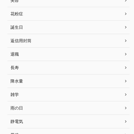
美容
花粉症
誕生日
返信用封筒
退職
長寿
降水量
雑学
雨の日
静電気