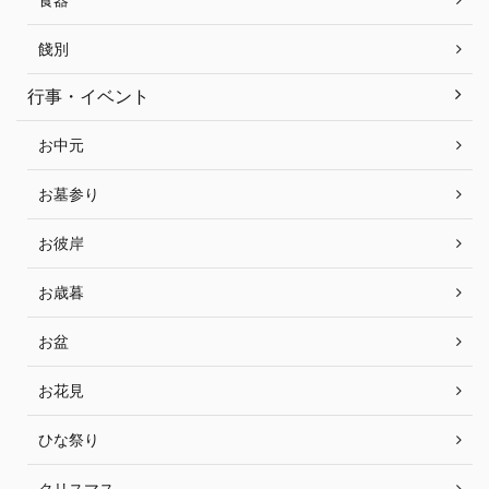
餞別
行事・イベント
お中元
お墓参り
お彼岸
お歳暮
お盆
お花見
ひな祭り
クリスマス