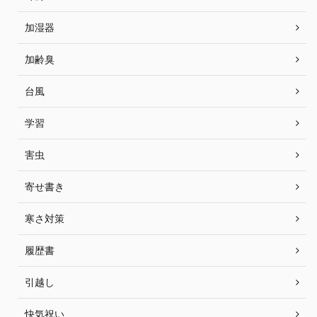
加湿器
加齢臭
台風
学習
害虫
寄せ書き
寒さ対策
履歴書
引越し
快気祝い