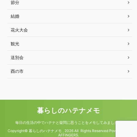
節分
結婚
花火大会
観光
送別会
酉の市
暮らしのハテナメモ
毎日の生活の中でハテナと疑問に思うことをメモしてみました。
Copyright© 暮らしのハテナメモ , 2026 All Rights Reserved Powered by
AFFINGER5
.