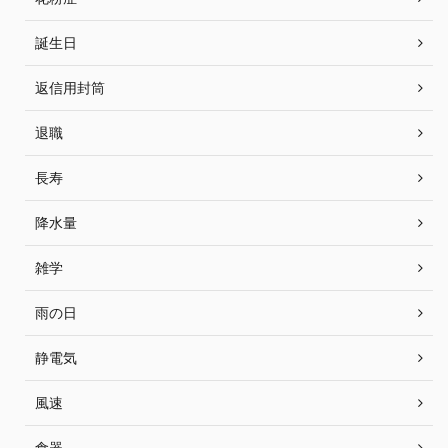
誕生日
返信用封筒
退職
長寿
降水量
雑学
雨の日
静電気
風速
食器