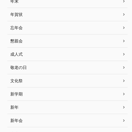
年末
年賀状
忘年会
懇親会
成人式
敬老の日
文化祭
新学期
新年
新年会