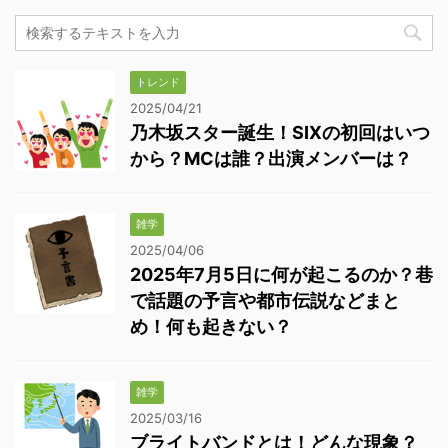
トレンド
2025/04/21
乃木坂スター誕生！SIXの初回はいつ
から？MCは誰？出演メンバーは？
雑学
2025/04/06
2025年7月5日に何が起こるのか？巷
で話題の予言や都市伝説などまと
め！何も起きない？
雑学
2025/03/16
ブライトバンドとは！どんな現象？