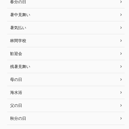
春分の日
暑中見舞い
暑気払い
林間学校
歓迎会
残暑見舞い
母の日
海水浴
父の日
秋分の日