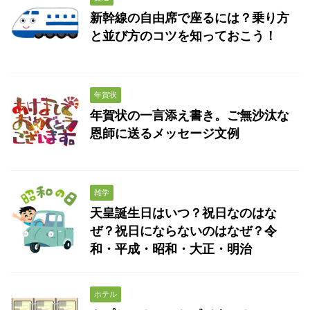
新幹線の自由席で座るには？乗り方
と並び方のコツを知っておこう！
年賀状
年賀状の一言添え書き。ご無沙汰な
恩師に送るメッセージ文例
雑学
天皇誕生日はいつ？祝日なのはな
ぜ？祝日にならないのはなぜ？令
和・平成・昭和・大正・明治
ホテル