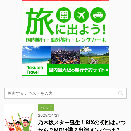
トレンド
2025/04/21
乃木坂スター誕生！SIXの初回はいつ
から？MCは誰？出演メンバーは？