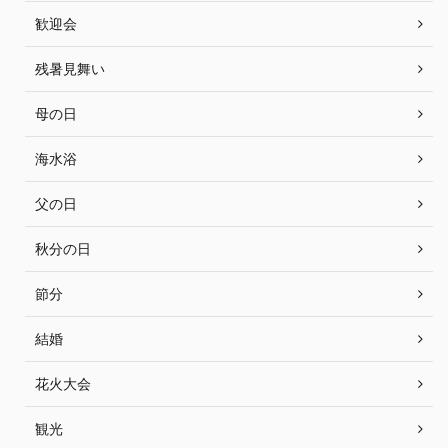
歓迎会
残暑見舞い
母の日
海水浴
父の日
秋分の日
節分
結婚
花火大会
観光