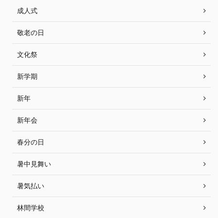
成人式
敬老の日
文化祭
新学期
新年
新年会
春分の日
暑中見舞い
暑気払い
林間学校