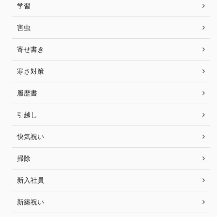
学習
害虫
寄せ書き
寒さ対策
履歴書
引越し
快気祝い
掃除
新入社員
新築祝い