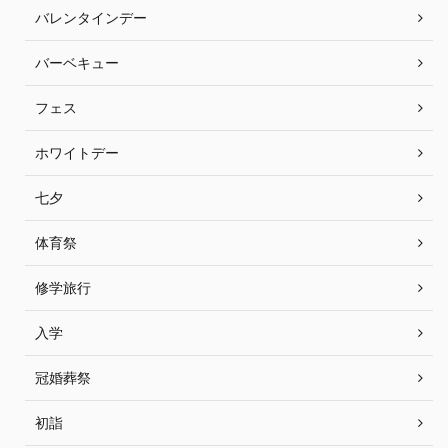
バレンタインデー
バーベキュー
フェス
ホワイトデー
七夕
体育祭
修学旅行
入学
冠婚葬祭
初詣