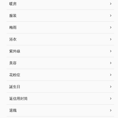
暖房
服装
梅雨
浴衣
紫外線
美容
花粉症
誕生日
返信用封筒
退職