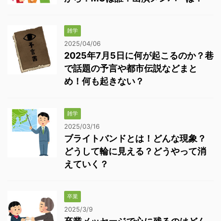
雑学
2025/04/06
2025年7月5日に何が起こるのか？巷
で話題の予言や都市伝説などまと
め！何も起きない？
雑学
2025/03/16
ブライトバンドとは！どんな現象？
どうして輪に見える？どうやって消
えていく？
卒業
2025/3/9