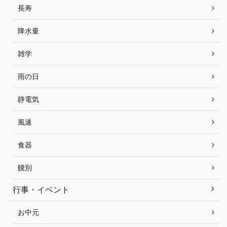
長寿
降水量
雑学
雨の日
静電気
風速
食器
餞別
行事・イベント
お中元