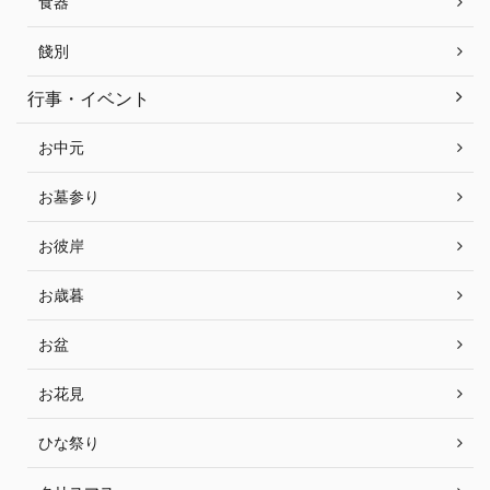
食器
餞別
行事・イベント
お中元
お墓参り
お彼岸
お歳暮
お盆
お花見
ひな祭り