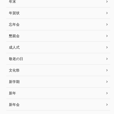
年末
年賀状
忘年会
懇親会
成人式
敬老の日
文化祭
新学期
新年
新年会