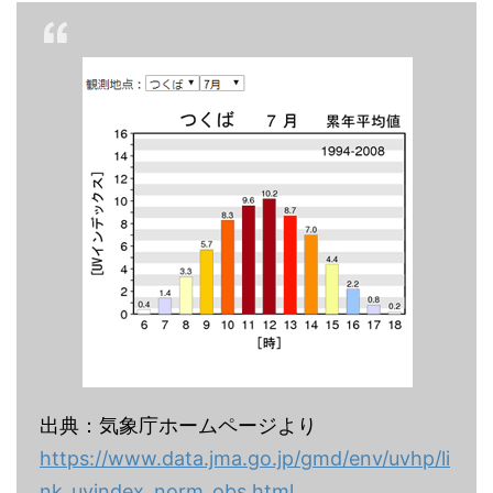
出典：気象庁ホームページより
https://www.data.jma.go.jp/gmd/env/uvhp/li
nk_uvindex_norm_obs.html