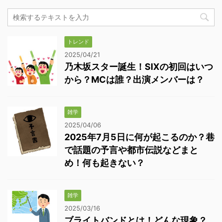
トレンド
2025/04/21
乃木坂スター誕生！SIXの初回はいつ
から？MCは誰？出演メンバーは？
雑学
2025/04/06
2025年7月5日に何が起こるのか？巷
で話題の予言や都市伝説などまと
め！何も起きない？
雑学
2025/03/16
ブライトバンドとは！どんな現象？