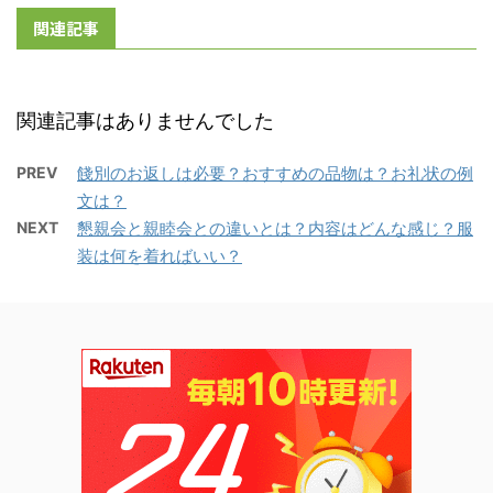
関連記事
関連記事はありませんでした
PREV
餞別のお返しは必要？おすすめの品物は？お礼状の例
文は？
NEXT
懇親会と親睦会との違いとは？内容はどんな感じ？服
装は何を着ればいい？