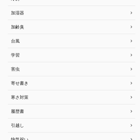
加湿器
加齢臭
台風
学習
害虫
寄せ書き
寒さ対策
履歴書
引越し
快気祝い