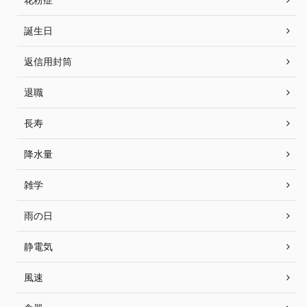
誕生日
返信用封筒
退職
長寿
降水量
雑学
雨の日
静電気
風速