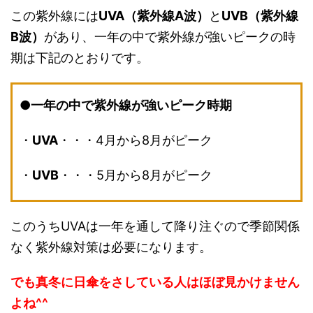
この紫外線には
UVA（紫外線A波）
と
UVB（紫外線
B波）
があり、一年の中で紫外線が強いピークの時
期は下記のとおりです。
●一年の中で紫外線が強いピーク時期
・
UVA
・・・4月から8月がピーク
・
UVB
・・・5月から8月がピーク
このうちUVAは一年を通して降り注ぐので季節関係
なく紫外線対策は必要になります。
でも真冬に日傘をさしている人はほぼ見かけません
よね^^