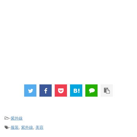
-
紫外線
-
服装
,
紫外線
,
美容