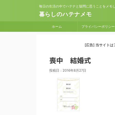
毎日の生活の中でハテナと疑問に思うことをメモ
暮らしのハテナメモ
ホーム
プライバシーポリシー
[広告] 当サイト
喪中 結婚式
投稿日：
2016年8月27日