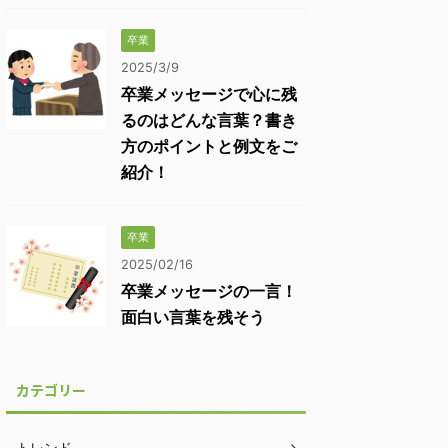
卒業
2025/3/9
卒業メッセージで心に残
るのはどんな言葉？書き
方のポイントと例文をご
紹介！
卒業
2025/02/16
卒業メッセージの一言！
面白い言葉を残そう
カテゴリー
トレンド