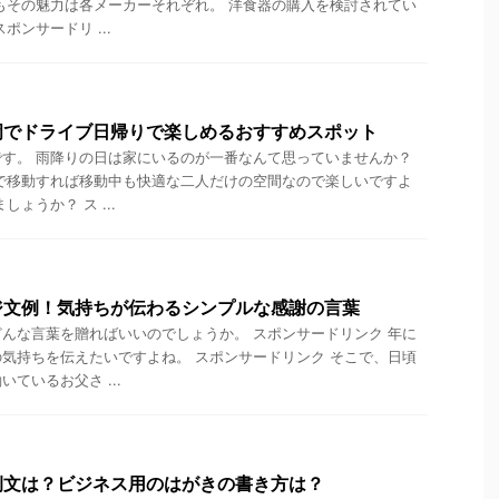
もその魅力は各メーカーそれぞれ。 洋食器の購入を検討されてい
ポンサードリ ...
岡でドライブ日帰りで楽しめるおすすめスポット
す。 雨降りの日は家にいるのが一番なんて思っていませんか？
で移動すれば移動中も快適な二人だけの空間なので楽しいですよ
ょうか？ ス ...
ジ文例！気持ちが伝わるシンプルな感謝の言葉
んな言葉を贈ればいいのでしょうか。 スポンサードリンク 年に
気持ちを伝えたいですよね。 スポンサードリンク そこで、日頃
ているお父さ ...
例文は？ビジネス用のはがきの書き方は？