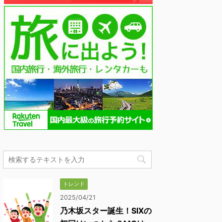
トレンド
2025/04/21
乃木坂スター誕生！SIXの