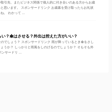
や取引先、またビジネス関係で個人的に付き合いのある方からお歳
と思います。 スポンサードリンク お歳暮を受け取ったらお礼状
。 わかって ...
らい？傘はさせる？外出は控えた方がいい？
なのでしょう？ スポンサードリンク 雨が降っているとき傘をさし
ょうか？ しっかりと雨風をしのげるのでしょうか？ そもそも外
ンサードリ ...