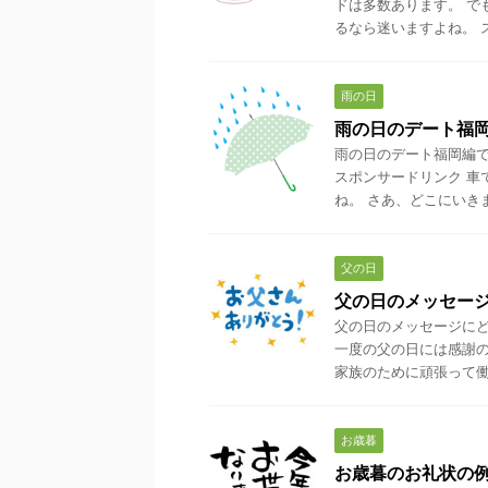
ドは多数あります。 で
るなら迷いますよね。 ス
雨の日
雨の日のデート福
雨の日のデート福岡編で
スポンサードリンク 車
ね。 さあ、どこにいきまし
父の日
父の日のメッセー
父の日のメッセージにど
一度の父の日には感謝の
家族のために頑張って働い
お歳暮
お歳暮のお礼状の