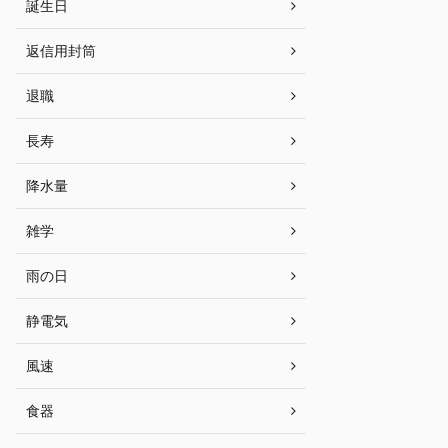
誕生日
返信用封筒
退職
長寿
降水量
雑学
雨の日
静電気
風速
食器