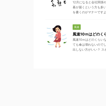
12月になると会社関係
暮が届くという方も多い
を書くのがマナーですよね
風速
風速10ｍはどのく
風速10ｍはどのくらい
ても傘は壊れないのでし
出しない方がいい？ スポ