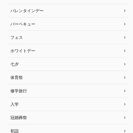
バレンタインデー
バーベキュー
フェス
ホワイトデー
七夕
体育祭
修学旅行
入学
冠婚葬祭
初詣