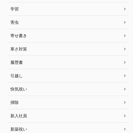
学習
害虫
寄せ書き
寒さ対策
履歴書
引越し
快気祝い
掃除
新入社員
新築祝い