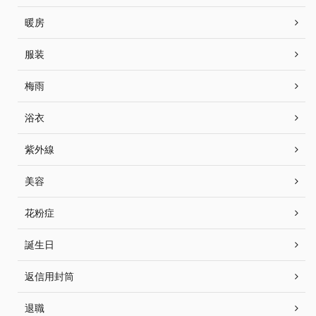
暖房
服装
梅雨
浴衣
紫外線
美容
花粉症
誕生日
返信用封筒
退職