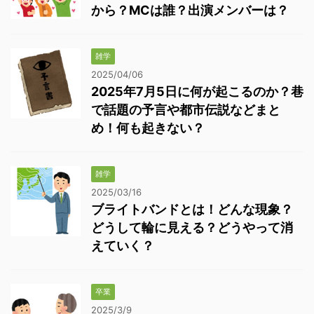
から？MCは誰？出演メンバーは？
雑学
2025/04/06
2025年7月5日に何が起こるのか？巷
で話題の予言や都市伝説などまと
め！何も起きない？
雑学
2025/03/16
ブライトバンドとは！どんな現象？
どうして輪に見える？どうやって消
えていく？
卒業
2025/3/9