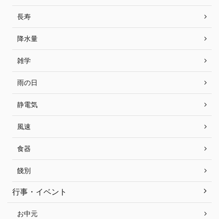
長寿
降水量
雑学
雨の日
静電気
風速
食器
餞別
行事・イベント
お中元