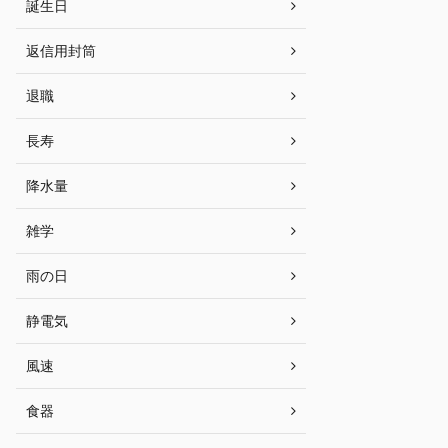
誕生日
返信用封筒
退職
長寿
降水量
雑学
雨の日
静電気
風速
食器