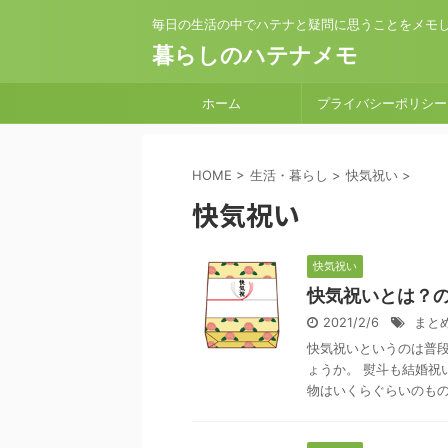
毎日の生活の中でハテナと疑問に思うことをメモ
暮らしのハテナメモ
ホーム
プライバシーポリシー
HOME
>
生活・暮らし
>
快気祝い
>
快気祝い
快気祝い
快気祝いとは？
2021/2/6
まと
快気祝いというのは普段
ょうか。 熨斗も結婚祝
物はいくらぐらいのものを