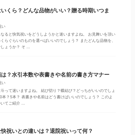
はいくら？どんな品物がいい？贈る時期いつま
祝い
なると快気祝いをどうしようかと迷いますよね。 お見舞いを頂い
くらぐらいのものを選べばいいのでしょう？ またどんな品物を、
ょうか？ そ ...
類は？水引本数や表書きや名前の書き方マナー
祝い
斗って迷いますよね。 結び切り？蝶結び？どっちがいいのでしょ
10本？5本？ 表書きや名前はどう書けばいいのでしょう？ このよ
てご紹介 ...
全快祝いとの違いは？退院祝いって何？