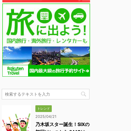
トレンド
2025/04/21
乃木坂スター誕生！SIXの