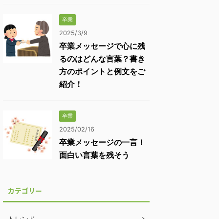
卒業
2025/3/9
卒業メッセージで心に残
るのはどんな言葉？書き
方のポイントと例文をご
紹介！
卒業
2025/02/16
卒業メッセージの一言！
面白い言葉を残そう
カテゴリー
トレンド