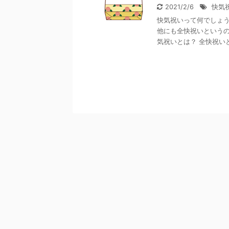
2021/2/6
快気
快気祝いって何でしょう
他にも全快祝いというの
気祝いとは？ 全快祝いとの