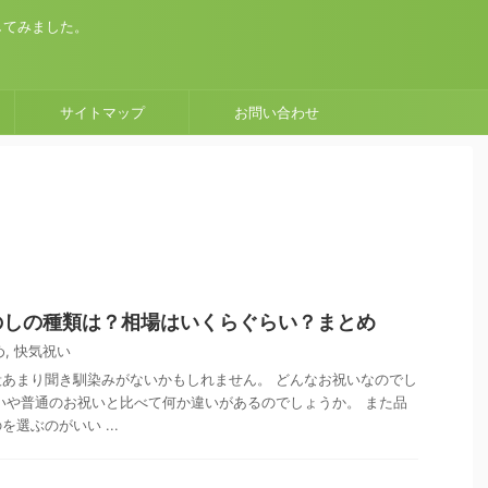
してみました。
サイトマップ
お問い合わせ
のしの種類は？相場はいくらぐらい？まとめ
め
,
快気祝い
あまり聞き馴染みがないかもしれません。 どんなお祝いなのでし
いや普通のお祝いと比べて何か違いがあるのでしょうか。 また品
選ぶのがいい ...