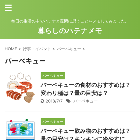
毎日の生活の中でハテナと疑問に思うことをメモしてみました。
暮らしのハテナメモ
HOME
>
行事・イベント
>
バーベキュー
>
バーベキュー
バーベキュー
バーベキューの食材のおすすめは？
変わり種は？量の目安は？
2018/7/7
バーベキュー
バーベキュー
バーベキュー飲み物のおすすめは？
量の目安は？キンキンに冷やすに