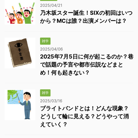
2025/04/21
乃木坂スター誕生！SIXの初回はいつ
から？MCは誰？出演メンバーは？
雑学
2025/04/06
2025年7月5日に何が起こるのか？巷
で話題の予言や都市伝説などまと
め！何も起きない？
雑学
2025/03/16
ブライトバンドとは！どんな現象？
どうして輪に見える？どうやって消
えていく？