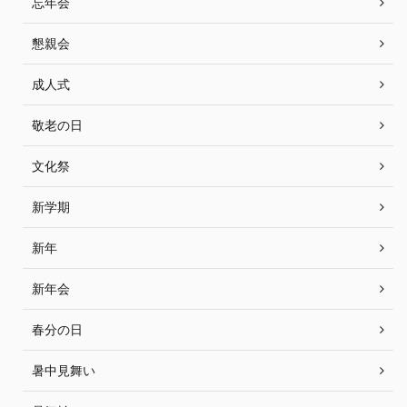
忘年会
懇親会
成人式
敬老の日
文化祭
新学期
新年
新年会
春分の日
暑中見舞い