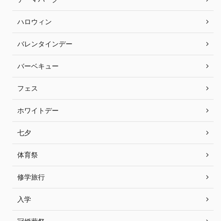
ハロウィン
バレンタインデー
バーベキュー
フェス
ホワイトデー
七夕
体育祭
修学旅行
入学