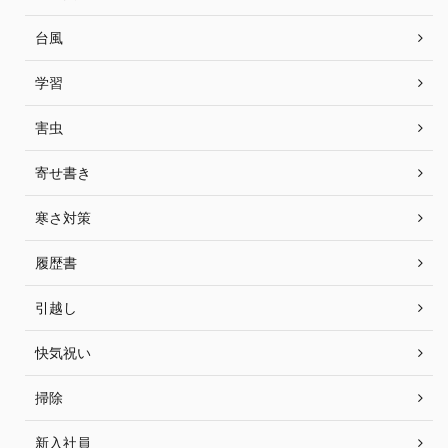
台風
学習
害虫
寄せ書き
寒さ対策
履歴書
引越し
快気祝い
掃除
新入社員