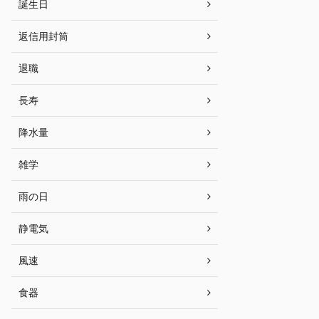
誕生日
返信用封筒
退職
長寿
降水量
雑学
雨の日
静電気
風速
食器