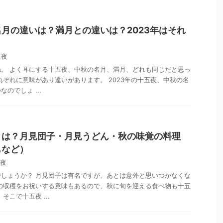
月の違いは？満月との違いは？2023年はそれ
五夜
。 よく耳にする十五夜、中秋の名月、満月、どれも同じだと思っ
れぞれに意味があり違いがあります。 2023年の十五夜、中秋の名
のでしょ ...
とは？月見団子・月見うどん・秋の味覚の料理
もなど）
夜
しょうか？ 月見団子は有名ですが、あとは意外と思いつかなくな
の収穫をお祝いする意味もあるので、秋に旬を迎える食べ物も十五
そこで十五夜 ...