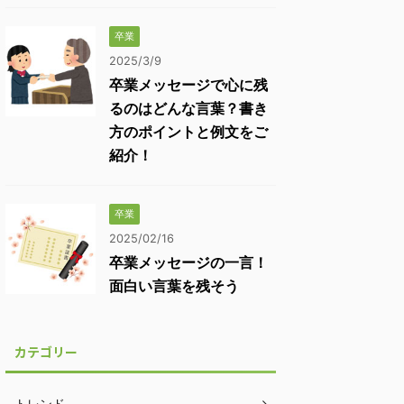
卒業
2025/3/9
卒業メッセージで心に残
るのはどんな言葉？書き
方のポイントと例文をご
紹介！
卒業
2025/02/16
卒業メッセージの一言！
面白い言葉を残そう
カテゴリー
トレンド