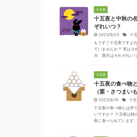
十五夜
十五夜と中秋の名
ぞれいつ？
2023/9/23
十
もうすぐ十五夜ですよね
ていませんか？ 実はそ
月、満月はそれぞれいつな
十五夜
十五夜の食べ物
（栗・さつまい
2023/9/16
十五
十五夜の食べ物とは何で
いですか？ 十五夜は秋
夜に食べられています。 