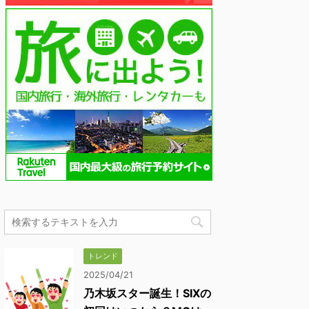
トレンド
2025/04/21
乃木坂スター誕生！SIXの