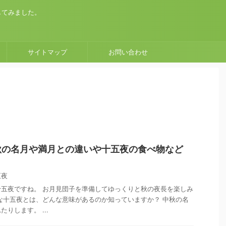
してみました。
サイトマップ
お問い合わせ
秋の名月や満月との違いや十五夜の食べ物など
五夜
五夜ですね。 お月見団子を準備してゆっくりと秋の夜長を楽しみ
な十五夜とは、どんな意味があるのか知っていますか？ 中秋の名
りします。 ...