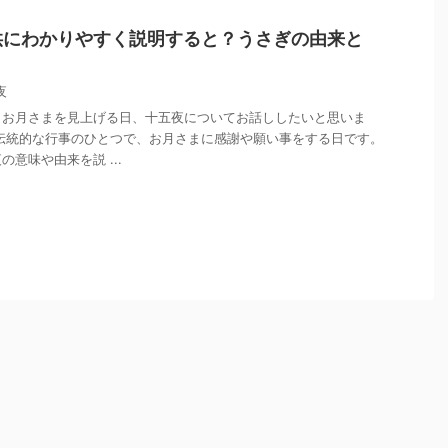
供にわかりやすく説明すると？うさぎの由来と
夜
くお月さまを見上げる日、十五夜についてお話ししたいと思いま
伝統的な行事のひとつで、お月さまに感謝や願い事をする日です。
意味や由来を説 ...