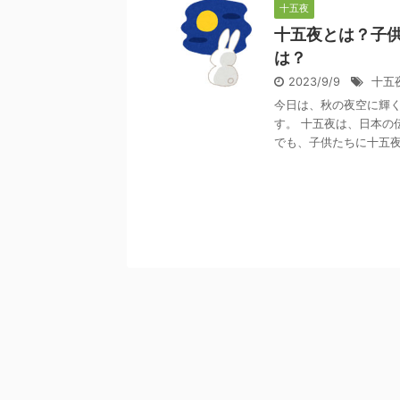
十五夜
十五夜とは？子
は？
2023/9/9
十五
今日は、秋の夜空に輝
す。 十五夜は、日本の
でも、子供たちに十五夜の