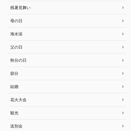
残暑見舞い
母の日
海水浴
父の日
秋分の日
節分
結婚
花火大会
観光
送別会