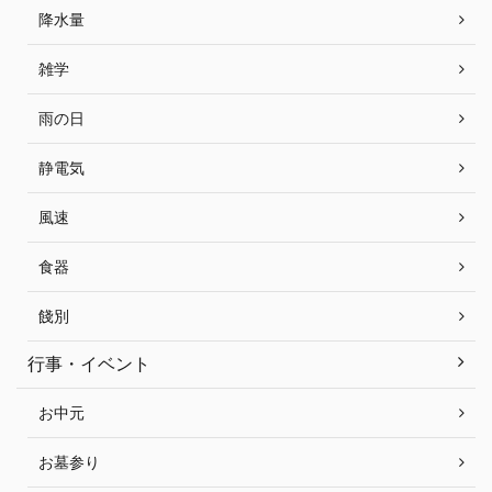
降水量
雑学
雨の日
静電気
風速
食器
餞別
行事・イベント
お中元
お墓参り