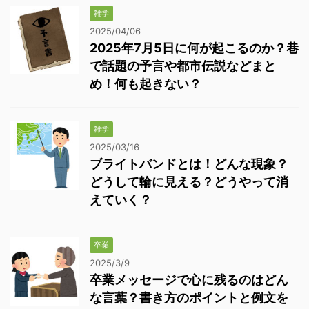
雑学
2025/04/06
2025年7月5日に何が起こるのか？巷
で話題の予言や都市伝説などまと
め！何も起きない？
雑学
2025/03/16
ブライトバンドとは！どんな現象？
どうして輪に見える？どうやって消
えていく？
卒業
2025/3/9
卒業メッセージで心に残るのはどん
な言葉？書き方のポイントと例文を