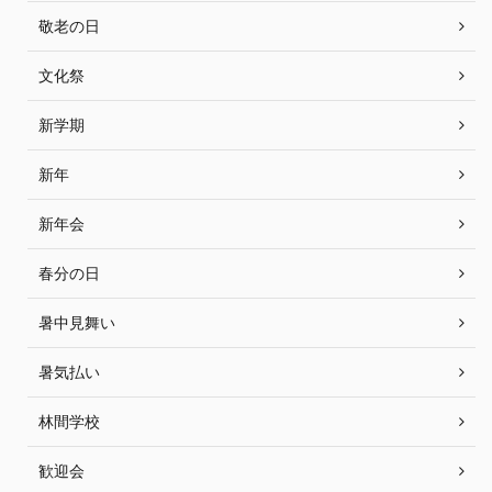
敬老の日
文化祭
新学期
新年
新年会
春分の日
暑中見舞い
暑気払い
林間学校
歓迎会