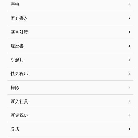
害虫
寄せ書き
寒さ対策
履歴書
引越し
快気祝い
掃除
新入社員
新築祝い
暖房