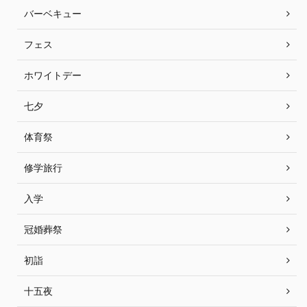
バーベキュー
フェス
ホワイトデー
七夕
体育祭
修学旅行
入学
冠婚葬祭
初詣
十五夜