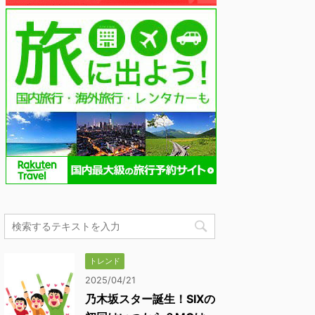
トレンド
2025/04/21
乃木坂スター誕生！SIXの