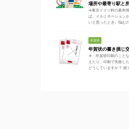
場所や最寄り駅と
⇒東京ドイツ村の基本情
ば、イルミネーションが
いと思ったとき、悩むのが
年賀状
年賀状の書き損じ
⇒ 年賀状印刷のことな
えたり、印刷で失敗した
どうしていますか？ 捨て