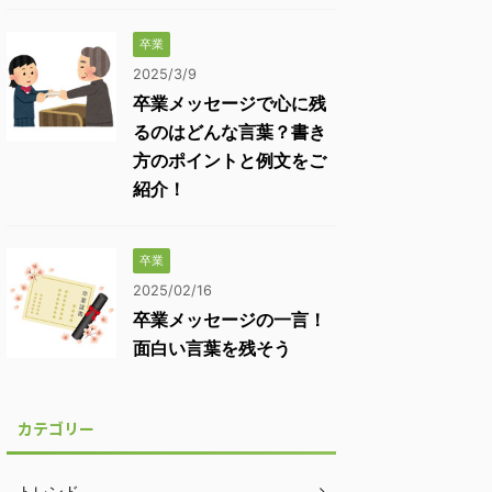
卒業
2025/3/9
卒業メッセージで心に残
るのはどんな言葉？書き
方のポイントと例文をご
紹介！
卒業
2025/02/16
卒業メッセージの一言！
面白い言葉を残そう
カテゴリー
トレンド