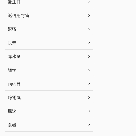
誕生日
返信用封筒
退職
長寿
降水量
雑学
雨の日
静電気
風速
食器