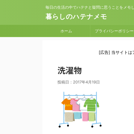
毎日の生活の中でハテナと疑問に思うことをメモ
暮らしのハテナメモ
ホーム
プライバシーポリシー
[広告] 当サイト
洗濯物
投稿日：
2017年4月19日