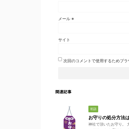
メール
※
サイト
次回のコメントで使用するためブラ
関連記事
初詣
お守りの処分方法
神社で頂いたお守り。 