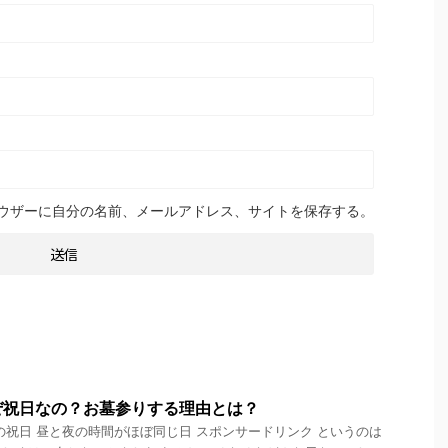
ウザーに自分の名前、メールアドレス、サイトを保存する。
ぜ祝日なの？お墓参りする理由とは？
の祝日 昼と夜の時間がほぼ同じ日 スポンサードリンク というのは