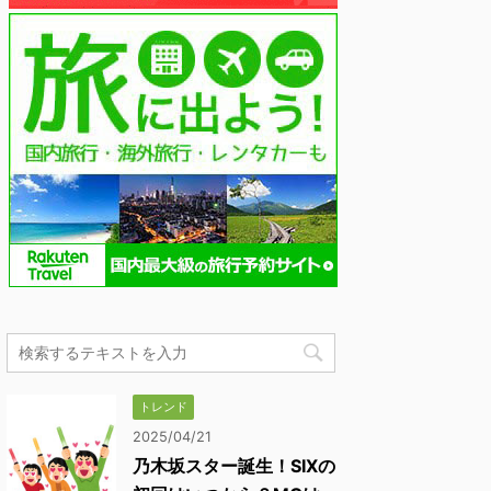
トレンド
2025/04/21
乃木坂スター誕生！SIXの