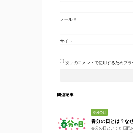
メール
※
サイト
次回のコメントで使用するためブラ
関連記事
春分の日
春分の日とは？な
春分の日というと 国民