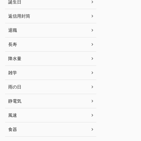
誕生日
返信用封筒
退職
長寿
降水量
雑学
雨の日
静電気
風速
食器