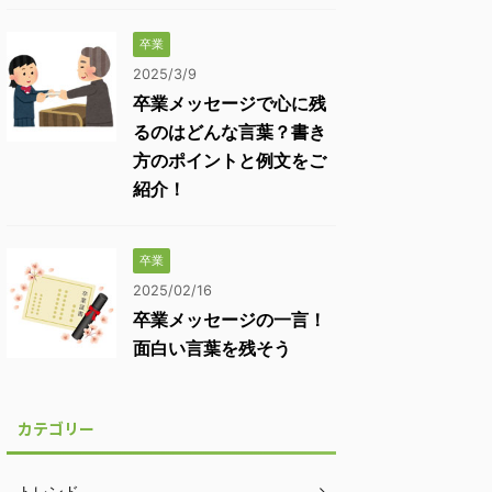
卒業
2025/3/9
卒業メッセージで心に残
るのはどんな言葉？書き
方のポイントと例文をご
紹介！
卒業
2025/02/16
卒業メッセージの一言！
面白い言葉を残そう
カテゴリー
トレンド