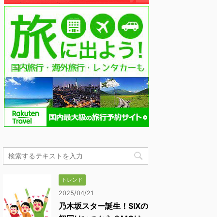
トレンド
2025/04/21
乃木坂スター誕生！SIXの