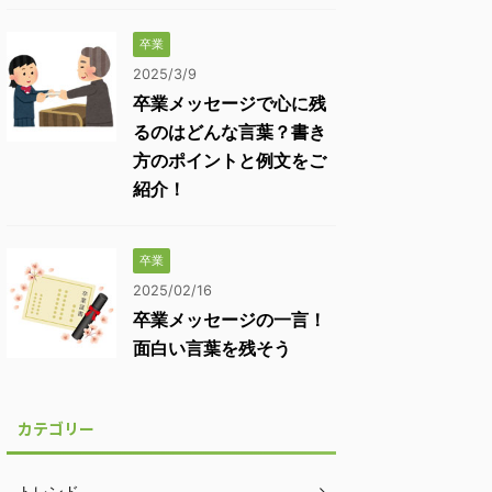
卒業
2025/3/9
卒業メッセージで心に残
るのはどんな言葉？書き
方のポイントと例文をご
紹介！
卒業
2025/02/16
卒業メッセージの一言！
面白い言葉を残そう
カテゴリー
トレンド