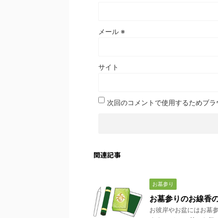
メール
※
サイト
次回のコメントで使用するためブラ
関連記事
お墓参り
お墓参りのお線香
お彼岸やお盆にはお墓参