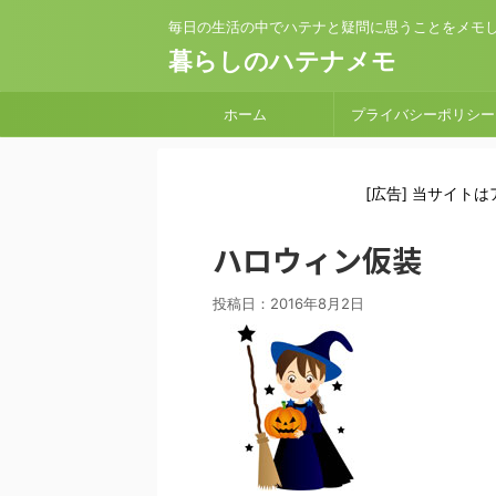
毎日の生活の中でハテナと疑問に思うことをメモ
暮らしのハテナメモ
ホーム
プライバシーポリシー
[広告] 当サイト
ハロウィン仮装
投稿日：
2016年8月2日