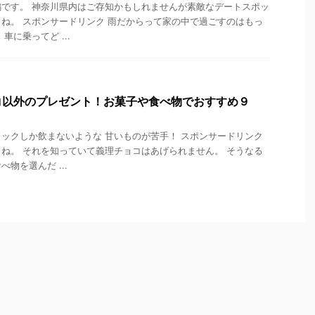
です。 神奈川県内はご存知かもしれませんが素敵なデートスポッ
ね。 スポンサードリンク 雨だからって家の中で過ごすのはもっ
車に乗ってど ...
コ以外のプレゼント！お菓子や食べ物でおすすめ９
ックしか飲まないような 甘いものが苦手！ スポンサードリンク
ね。 それを知っていて義理チョコはあげられません。 そうなる
物を選んだ ...