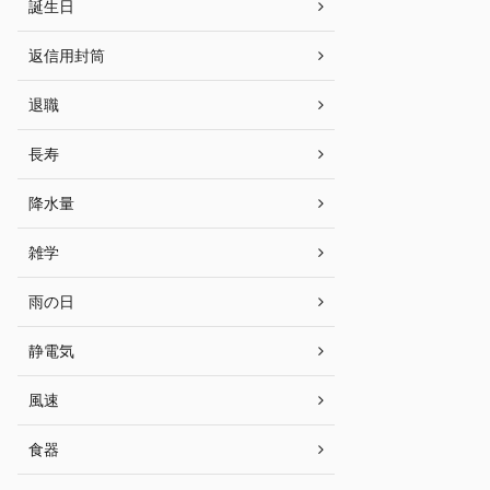
誕生日
返信用封筒
退職
長寿
降水量
雑学
雨の日
静電気
風速
食器