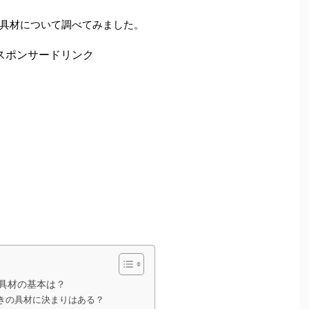
具材について調べてみました。
スポンサードリンク
具材の基本は？
きの具材に決まりはある？