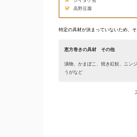
シイタケ煮
高野豆腐
特定の具材が決まっていないため、そ
恵方巻きの具材 その他
漬物、かまぼこ、焼き紅鮭、ニン
うがなど