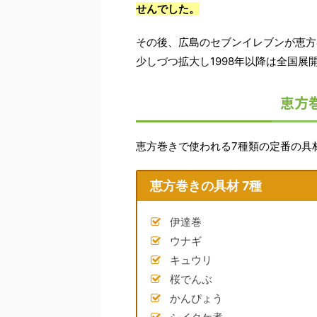
せんでした。
その後、広島のセブンイレブンが恵方
少しづつ拡大し1998年以降は全国展
恵方
恵方巻きで使われる7種類の定番の具
恵方巻きの具材 7種
伊達巻
ウナギ
キュウリ
桜でんぶ
かんぴょう