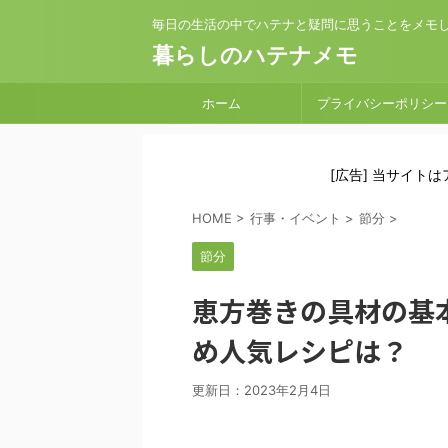
毎日の生活の中でハテナと疑問に思うことをメモ
暮らしのハテナメモ
ホーム
プライバシーポリシー
[広告] 当サイト
HOME
>
行事・イベント
>
節分
>
節分
恵方巻きの具材の基
め人気レシピは？
更新日：
2023年2月4日