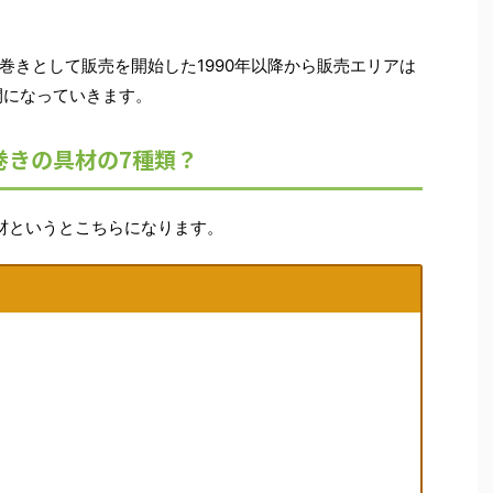
巻きとして販売を開始した1990年以降から販売エリアは
開になっていきます。
巻きの具材の7種類？
材というとこちらになります。