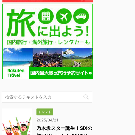
トレンド
2025/04/21
乃木坂スター誕生！SIXの