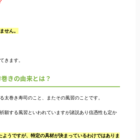
？
ません。
てきます。
方巻きの由来とは？
る太巻き寿司のこと、またその風習のことです。
祈願する風習といわれていますが諸説あり信憑性も定か
たようですが、特定の具材が決まっているわけではありま