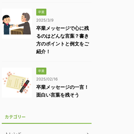
卒業
2025/3/9
卒業メッセージで心に残
るのはどんな言葉？書き
方のポイントと例文をご
紹介！
卒業
2025/02/16
卒業メッセージの一言！
面白い言葉を残そう
カテゴリー
トレンド