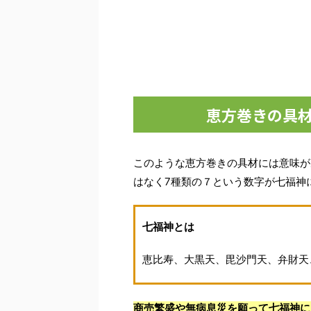
恵方巻きの具材
このような恵方巻きの具材には意味が
はなく7種類の７という数字が七福神
七福神とは
恵比寿、大黒天、毘沙門天、弁財天
商売繁盛や無病息災を願って七福神に