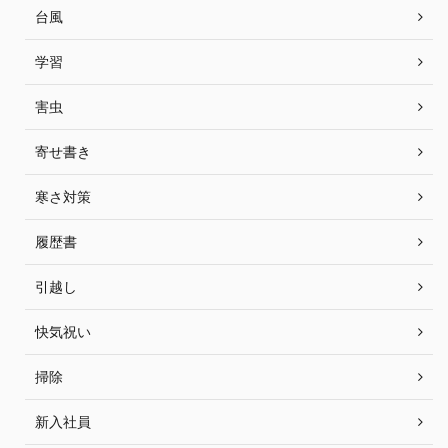
台風
学習
害虫
寄せ書き
寒さ対策
履歴書
引越し
快気祝い
掃除
新入社員