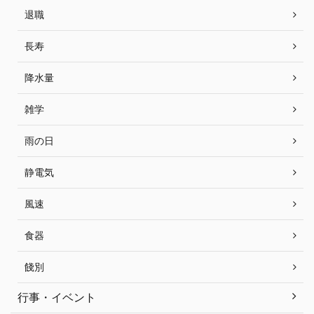
退職
長寿
降水量
雑学
雨の日
静電気
風速
食器
餞別
行事・イベント