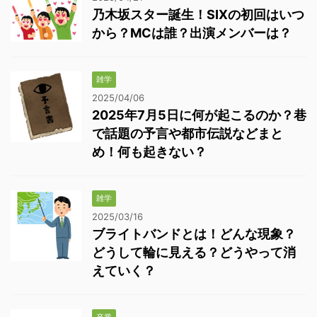
乃木坂スター誕生！SIXの初回はいつ
から？MCは誰？出演メンバーは？
雑学
2025/04/06
2025年7月5日に何が起こるのか？巷
で話題の予言や都市伝説などまと
め！何も起きない？
雑学
2025/03/16
ブライトバンドとは！どんな現象？
どうして輪に見える？どうやって消
えていく？