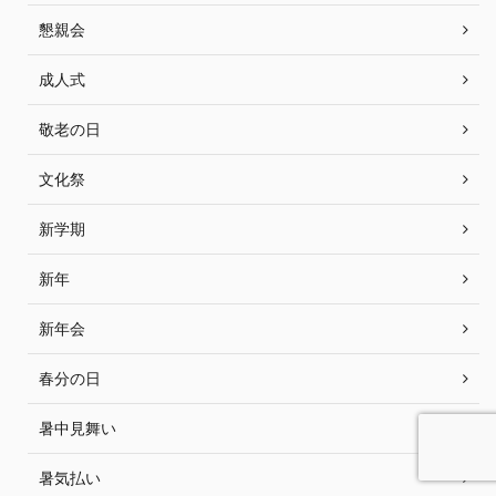
懇親会
成人式
敬老の日
文化祭
新学期
新年
新年会
春分の日
暑中見舞い
暑気払い