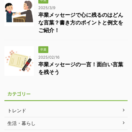
卒業
2025/3/9
卒業メッセージで心に残るのはどん
な言葉？書き方のポイントと例文を
ご紹介！
卒業
2025/02/16
卒業メッセージの一言！面白い言葉
を残そう
カテゴリー
トレンド
生活・暮らし