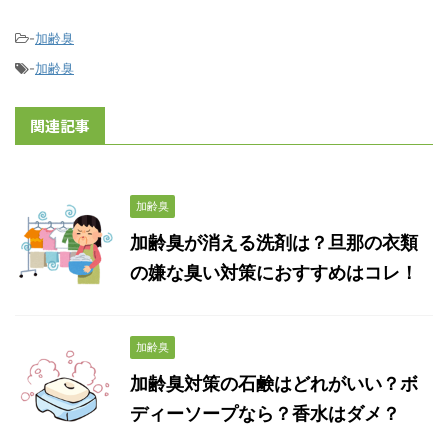
-
加齢臭
-
加齢臭
関連記事
加齢臭
加齢臭が消える洗剤は？旦那の衣類
の嫌な臭い対策におすすめはコレ！
加齢臭
加齢臭対策の石鹸はどれがいい？ボ
ディーソープなら？香水はダメ？