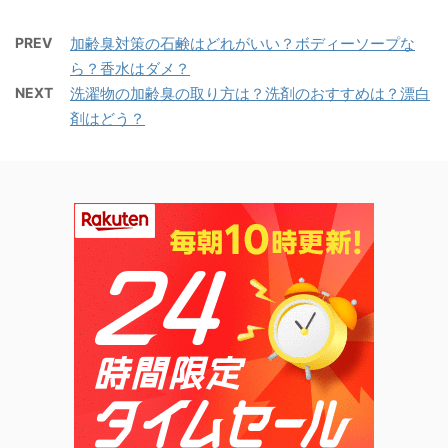
PREV
加齢臭対策の石鹸はどれがいい？ボディーソープな
ら？香水はダメ？
NEXT
洗濯物の加齢臭の取り方は？洗剤のおすすめは？漂白
剤はどう？