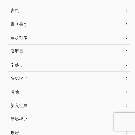
害虫
寄せ書き
寒さ対策
履歴書
引越し
快気祝い
掃除
新入社員
新築祝い
暖房