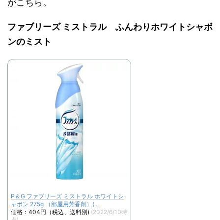
がこちら。
ファブリーズ ミストラル ふんわりホワイトシャボ
ンのミスト
P＆G ファブリーズ ミストラル ホワイトシ
ャボン 275g （部屋用芳香剤）(...
価格：404円（税込、送料別)
(2022/6/10時
点)