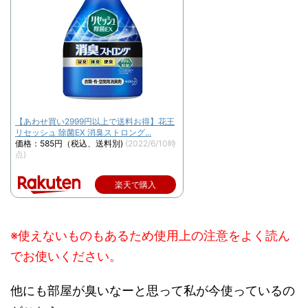
【あわせ買い2999円以上で送料お得】花王
リセッシュ 除菌EX 消臭ストロング...
価格：585円（税込、送料別)
(2022/6/10時
点)
楽天で購入
※使えないものもあるため使用上の注意をよく読ん
でお使いください。
他にも部屋が臭いなーと思って私が今使っているの