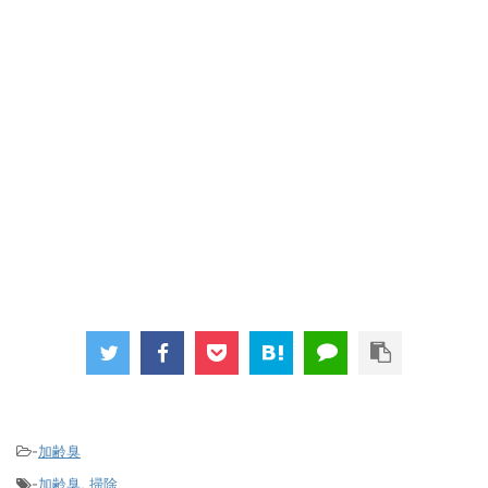
-
加齢臭
-
加齢臭
,
掃除