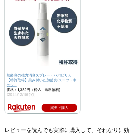
加齢臭の強力消臭スプレー・パパピリカ
【特許取得】染み付いた加齢臭(スーツ・車
のシ...
価格：1,382円（税込、送料無料)
(2024/12/15時点)
楽天で購入
レビューを読んでも実際に購入して、それなりに効