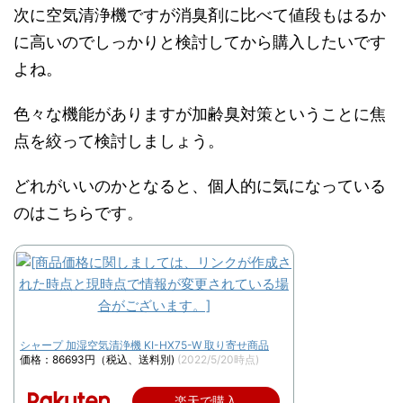
次に空気清浄機ですが消臭剤に比べて値段もはるか
に高いのでしっかりと検討してから購入したいです
よね。
色々な機能がありますが加齢臭対策ということに焦
点を絞って検討しましょう。
どれがいいのかとなると、個人的に気になっている
のはこちらです。
シャープ 加湿空気清浄機 KI-HX75-W 取り寄せ商品
価格：86693円（税込、送料別)
(2022/5/20時点)
楽天で購入