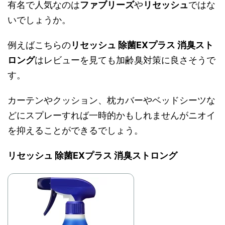
有名で人気なのは
ファブリーズ
や
リセッシュ
ではな
いでしょうか。
例えばこちらの
リセッシュ 除菌EXプラス 消臭スト
ロング
はレビューを見ても加齢臭対策に良さそうで
す。
カーテンやクッション、枕カバーやベッドシーツな
どにスプレーすれば一時的かもしれませんがニオイ
を抑えることができるでしょう。
リセッシュ 除菌EXプラス 消臭ストロング