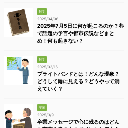
雑学
2025/04/06
2025年7月5日に何が起こるのか？巷
で話題の予言や都市伝説などまと
め！何も起きない？
雑学
2025/03/16
ブライトバンドとは！どんな現象？
どうして輪に見える？どうやって消
えていく？
卒業
2025/3/9
卒業メッセージで心に残るのはどん