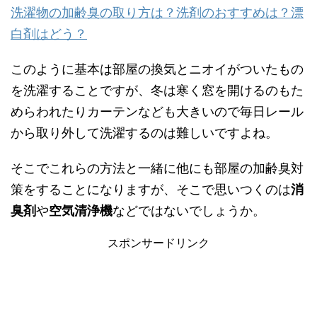
洗濯物の加齢臭の取り方は？洗剤のおすすめは？漂
白剤はどう？
このように基本は部屋の換気とニオイがついたもの
を洗濯することですが、冬は寒く窓を開けるのもた
めらわれたりカーテンなども大きいので毎日レール
から取り外して洗濯するのは難しいですよね。
そこでこれらの方法と一緒に他にも部屋の加齢臭対
策をすることになりますが、そこで思いつくのは
消
臭剤
や
空気清浄機
などではないでしょうか。
スポンサードリンク