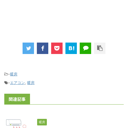
-
暖房
-
エアコン
,
暖房
関連記事
暖房