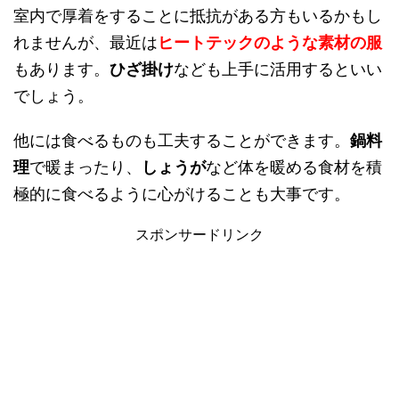
室内で厚着をすることに抵抗がある方もいるかもし
れませんが、最近は
ヒートテックのような素材の服
もあります。
ひざ掛け
なども上手に活用するといい
でしょう。
他には食べるものも工夫することができます。
鍋料
理
で暖まったり、
しょうが
など体を暖める食材を積
極的に食べるように心がけることも大事です。
スポンサードリンク