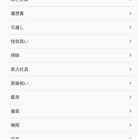
履歴書
引越し
快気祝い
掃除
新入社員
新築祝い
暖房
服装
梅雨
浴衣