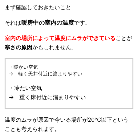
まず確認しておきたいこと
暖房中の室内の温度
それは
です。
室内の場所によって温度にムラができている
ことが
寒さの原因
かもしれません。
・暖かい空気
→ 軽く天井付近に溜まりやすい
・冷たい空気
→ 重く床付近に溜まりやすい
温度のムラが原因で今いる場所が20℃以下という
ことも考えられます。