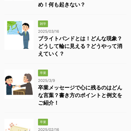
め！何も起きない？
雑学
2025/03/16
ブライトバンドとは！どんな現象？
どうして輪に見える？どうやって消
えていく？
卒業
2025/3/9
卒業メッセージで心に残るのはどん
な言葉？書き方のポイントと例文を
ご紹介！
卒業
2025/02/16