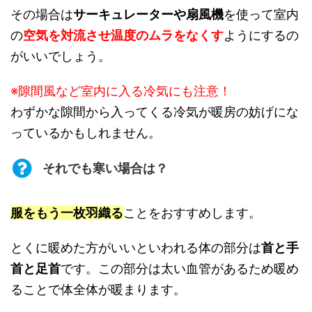
その場合は
サーキュレーターや扇風機
を使って室内
の
空気を対流させ温度のムラをなくす
ようにするの
がいいでしょう。
※隙間風など室内に入る冷気にも注意！
わずかな隙間から入ってくる冷気が暖房の妨げにな
っているかもしれません。
それでも寒い場合は？
服をもう一枚羽織る
ことをおすすめします。
とくに暖めた方がいいといわれる体の部分は
首と手
首と足首
です。この部分は太い血管があるため暖め
ることで体全体が暖まります。