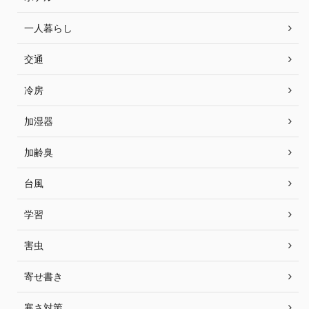
一人暮らし
交通
冷房
加湿器
加齢臭
台風
学習
害虫
寄せ書き
寒さ対策