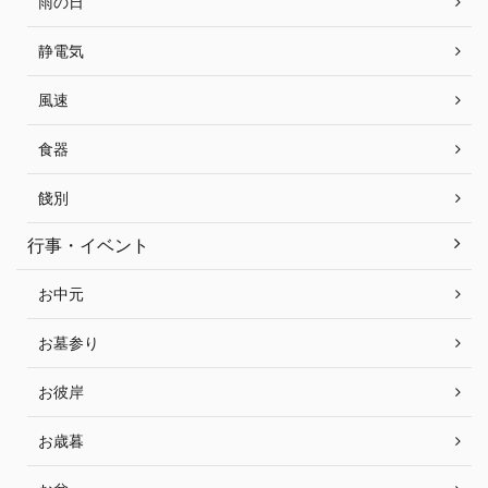
雨の日
静電気
風速
食器
餞別
行事・イベント
お中元
お墓参り
お彼岸
お歳暮