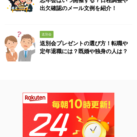
忘年会はいつ開催する？日程調整や
出欠確認のメール文例を紹介！
送別会
送別会プレゼントの選び方！転職や
定年退職には？既婚や独身の人は？