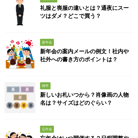
礼服と喪服の違いとは？通夜にスー
ツはダメ？どこで買う？
新年会
新年会の案内メールの例文！社内や
社外への書き方のポイントは？
雑学
新しいお札いつから？肖像画の人物
名は？サイズはどのぐらい？
忘年会