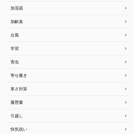
加湿器
加齢臭
台風
学習
害虫
寄せ書き
寒さ対策
履歴書
引越し
快気祝い