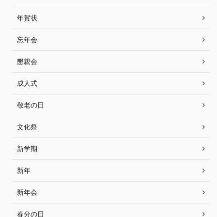
年賀状
忘年会
懇親会
成人式
敬老の日
文化祭
新学期
新年
新年会
春分の日