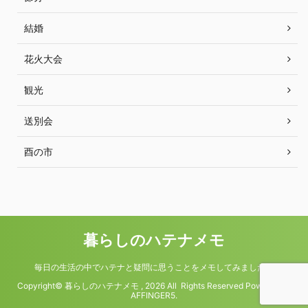
結婚
花火大会
観光
送別会
酉の市
暮らしのハテナメモ
毎日の生活の中でハテナと疑問に思うことをメモしてみました。
Copyright© 暮らしのハテナメモ , 2026 All Rights Reserved Powered by
AFFINGER5
.