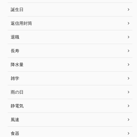
誕生日
返信用封筒
退職
長寿
降水量
雑学
雨の日
静電気
風速
食器