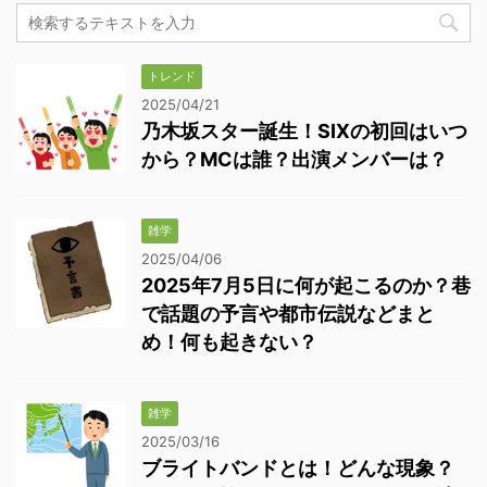
トレンド
2025/04/21
乃木坂スター誕生！SIXの初回はいつ
から？MCは誰？出演メンバーは？
雑学
2025/04/06
2025年7月5日に何が起こるのか？巷
で話題の予言や都市伝説などまと
め！何も起きない？
雑学
2025/03/16
ブライトバンドとは！どんな現象？