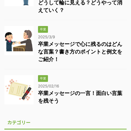
どうして輪に見える？どうやって消
えていく？
卒業
2025/3/9
卒業メッセージで心に残るのはどん
な言葉？書き方のポイントと例文を
ご紹介！
卒業
2025/02/16
卒業メッセージの一言！面白い言葉
を残そう
カテゴリー