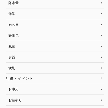
降水量
雑学
雨の日
静電気
風速
食器
餞別
行事・イベント
お中元
お墓参り