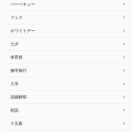
バーベキュー
フェス
ホワイトデー
七夕
体育祭
修学旅行
入学
冠婚葬祭
初詣
十五夜