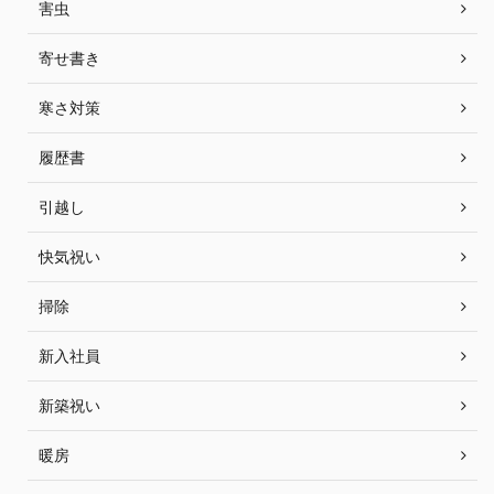
害虫
寄せ書き
寒さ対策
履歴書
引越し
快気祝い
掃除
新入社員
新築祝い
暖房