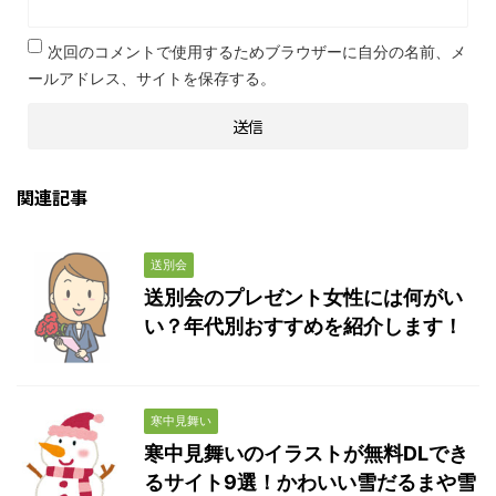
次回のコメントで使用するためブラウザーに自分の名前、メ
ールアドレス、サイトを保存する。
関連記事
送別会
送別会のプレゼント女性には何がい
い？年代別おすすめを紹介します！
寒中見舞い
寒中見舞いのイラストが無料DLでき
るサイト9選！かわいい雪だるまや雪