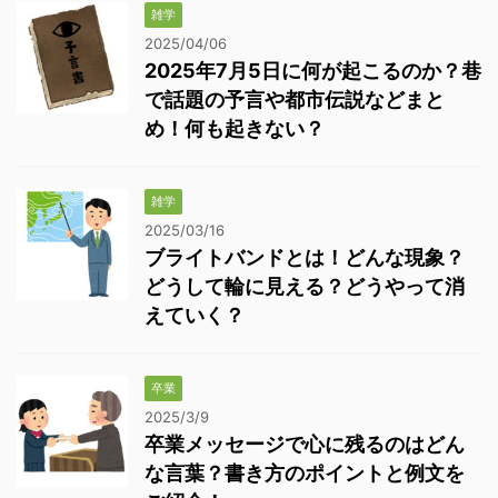
雑学
2025/04/06
2025年7月5日に何が起こるのか？巷
で話題の予言や都市伝説などまと
め！何も起きない？
雑学
2025/03/16
ブライトバンドとは！どんな現象？
どうして輪に見える？どうやって消
えていく？
卒業
2025/3/9
卒業メッセージで心に残るのはどん
な言葉？書き方のポイントと例文を