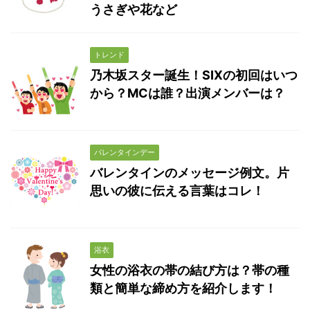
うさぎや花など
トレンド
乃木坂スター誕生！SIXの初回はいつ
から？MCは誰？出演メンバーは？
バレンタインデー
バレンタインのメッセージ例文。片
思いの彼に伝える言葉はコレ！
浴衣
女性の浴衣の帯の結び方は？帯の種
類と簡単な締め方を紹介します！