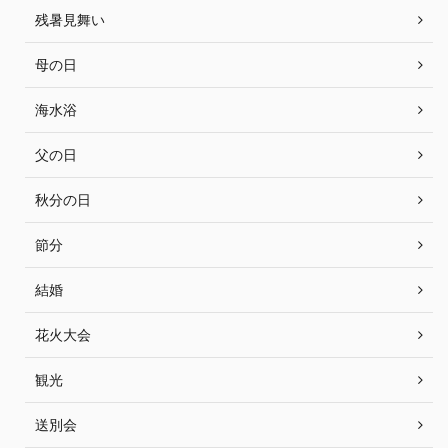
残暑見舞い
母の日
海水浴
父の日
秋分の日
節分
結婚
花火大会
観光
送別会