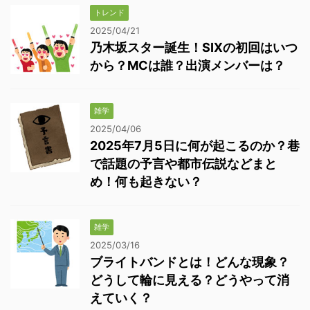
トレンド
2025/04/21
乃木坂スター誕生！SIXの初回はいつ
から？MCは誰？出演メンバーは？
雑学
2025/04/06
2025年7月5日に何が起こるのか？巷
で話題の予言や都市伝説などまと
め！何も起きない？
雑学
2025/03/16
ブライトバンドとは！どんな現象？
どうして輪に見える？どうやって消
えていく？