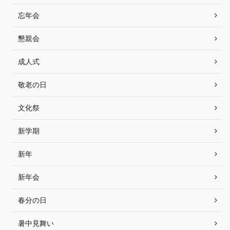
忘年会
懇親会
成人式
敬老の日
文化祭
新学期
新年
新年会
春分の日
暑中見舞い