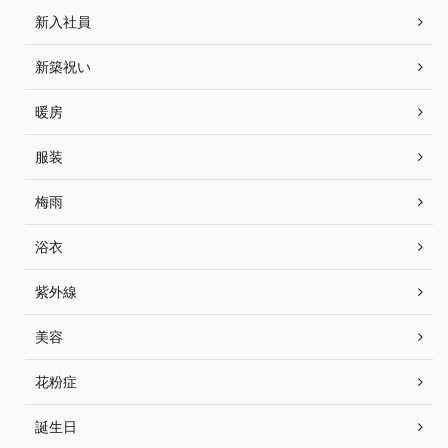
新入社員
新築祝い
暖房
服装
梅雨
浴衣
紫外線
美容
花粉症
誕生日