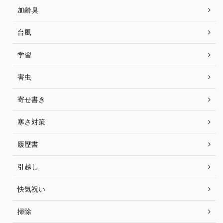
加齢臭
台風
学習
害虫
寄せ書き
寒さ対策
履歴書
引越し
快気祝い
掃除