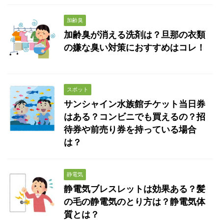
加齢臭
加齢臭が消える洗剤は？旦那の衣類
の嫌な臭い対策におすすめはコレ！
スポット
サンシャイン水族館チケット当日券
はある？コンビニでも買えるの？招
待券や前売り券を持っている場合
は？
静電気
静電気ブレスレットは効果ある？髪
の毛の静電気のとり方は？静電気体
質とは？