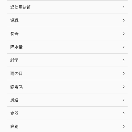
返信用封筒
退職
長寿
降水量
雑学
雨の日
静電気
風速
食器
餞別