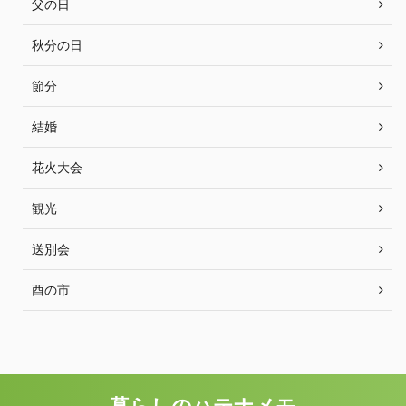
父の日
秋分の日
節分
結婚
花火大会
観光
送別会
酉の市