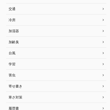
交通
冷房
加湿器
加齢臭
台風
学習
害虫
寄せ書き
寒さ対策
履歴書