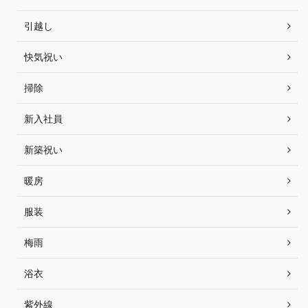
引越し
快気祝い
掃除
新入社員
新築祝い
暖房
服装
梅雨
浴衣
紫外線