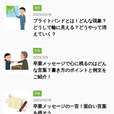
雑学
2025/03/16
ブライトバンドとは！どんな現象？
どうして輪に見える？どうやって消
えていく？
卒業
2025/3/9
卒業メッセージで心に残るのはどん
な言葉？書き方のポイントと例文を
ご紹介！
卒業
2025/02/16
卒業メッセージの一言！面白い言葉
を残そう