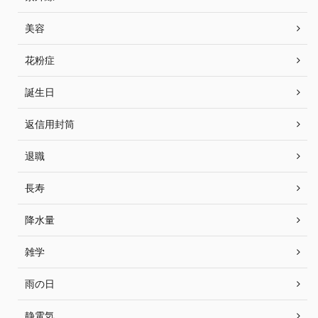
美容
花粉症
誕生日
返信用封筒
退職
長寿
降水量
雑学
雨の日
静電気