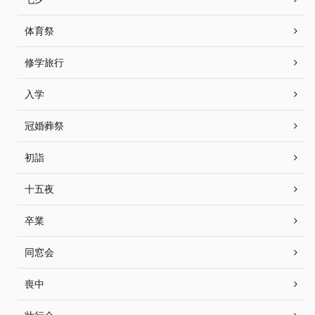
体育祭
修学旅行
入学
冠婚葬祭
初詣
十五夜
卒業
同窓会
喪中