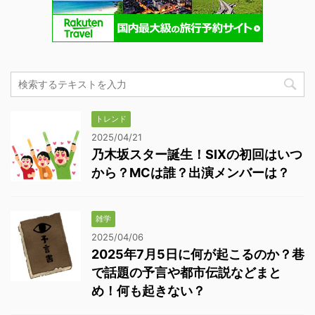
トレンド
2025/04/21
乃木坂スター誕生！SIXの初回はいつ
から？MCは誰？出演メンバーは？
雑学
2025/04/06
2025年7月5日に何が起こるのか？巷
で話題の予言や都市伝説などまと
め！何も起きない？