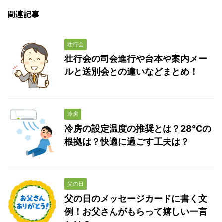
関連記事
壮行会
壮行会の司会進行や台本や案内メー
ルと送別会との違いなどまとめ！
冷房
冷房の設定温度の推奨とは？28℃の
根拠は？快適に過ごす工夫は？
父の日
父の日のメッセージカードに書く文
例！お父さんがもらって嬉しい一言