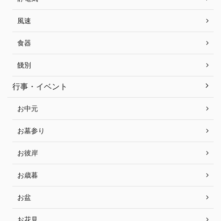
風速
食器
餞別
行事・イベント
お中元
お墓参り
お彼岸
お歳暮
お盆
お花見