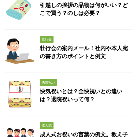
引越しの挨拶の品物は何がいい？ど
こで買う？のしは必要？
壮行会
壮行会の案内メール！社内や本人宛
の書き方のポイントと例文
快気祝い
快気祝いとは？全快祝いとの違い
は？退院祝いって何？
成人式
成人式お祝いの言葉の例文。教え子