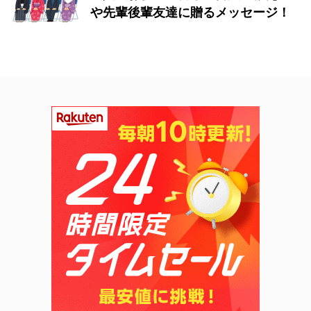
や先輩後輩友達に贈るメッセージ！