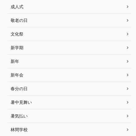
成人式
敬老の日
文化祭
新学期
新年
新年会
春分の日
暑中見舞い
暑気払い
林間学校