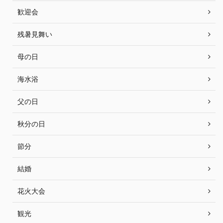
歓迎会
残暑見舞い
母の日
海水浴
父の日
秋分の日
節分
結婚
花火大会
観光