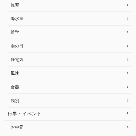
長寿
降水量
雑学
雨の日
静電気
風速
食器
餞別
行事・イベント
お中元