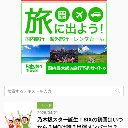
トレンド
2025/04/21
乃木坂スター誕生！SIXの初回はいつ
から？MCは誰？出演メンバーは？