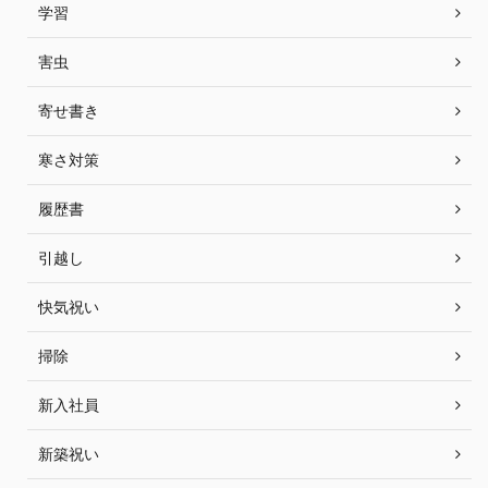
学習
害虫
寄せ書き
寒さ対策
履歴書
引越し
快気祝い
掃除
新入社員
新築祝い