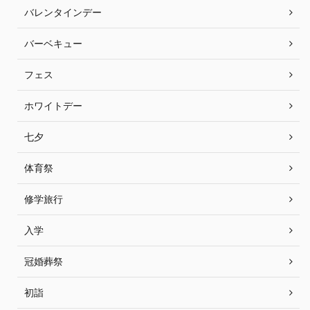
バレンタインデー
バーベキュー
フェス
ホワイトデー
七夕
体育祭
修学旅行
入学
冠婚葬祭
初詣