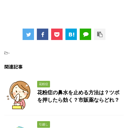
-
関連記事
花粉症
花粉症の鼻水を止める方法は？ツボ
を押したら効く？市販薬ならどれ？
引越し