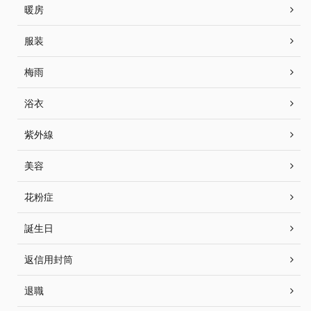
暖房
服装
梅雨
浴衣
紫外線
美容
花粉症
誕生日
返信用封筒
退職