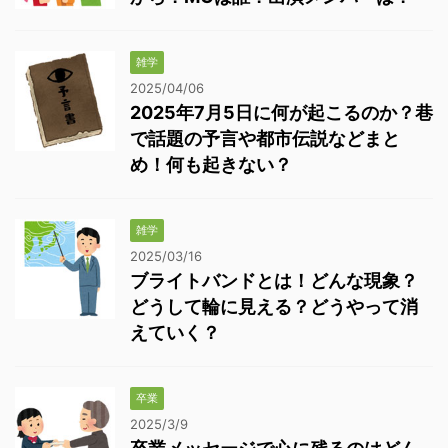
雑学
2025/04/06
2025年7月5日に何が起こるのか？巷
で話題の予言や都市伝説などまと
め！何も起きない？
雑学
2025/03/16
ブライトバンドとは！どんな現象？
どうして輪に見える？どうやって消
えていく？
卒業
2025/3/9