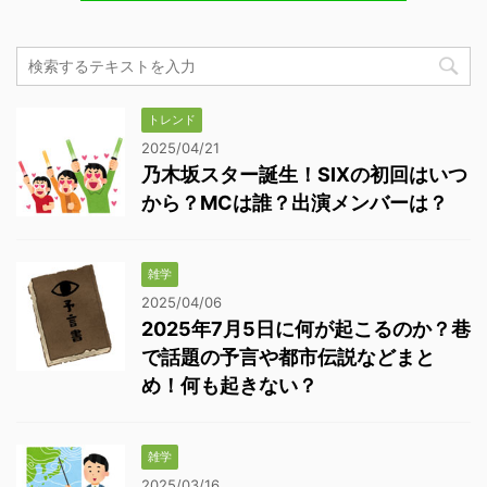
トレンド
2025/04/21
乃木坂スター誕生！SIXの初回はいつ
から？MCは誰？出演メンバーは？
雑学
2025/04/06
2025年7月5日に何が起こるのか？巷
で話題の予言や都市伝説などまと
め！何も起きない？
雑学
2025/03/16