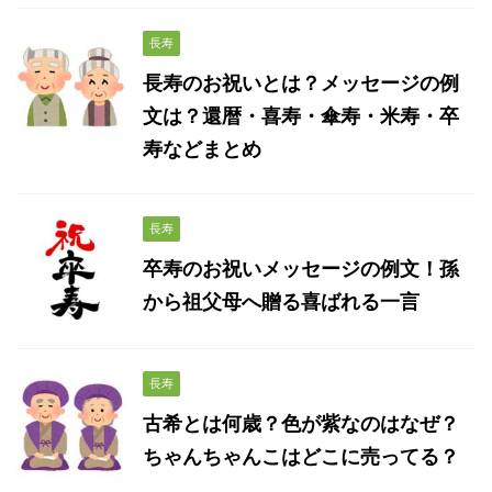
長寿
長寿のお祝いとは？メッセージの例
文は？還暦・喜寿・傘寿・米寿・卒
寿などまとめ
長寿
卒寿のお祝いメッセージの例文！孫
から祖父母へ贈る喜ばれる一言
長寿
古希とは何歳？色が紫なのはなぜ？
ちゃんちゃんこはどこに売ってる？