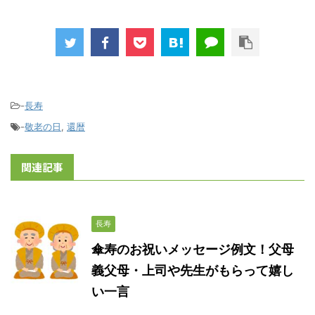
-
長寿
-
敬老の日
,
還暦
関連記事
長寿
傘寿のお祝いメッセージ例文！父母
義父母・上司や先生がもらって嬉し
い一言