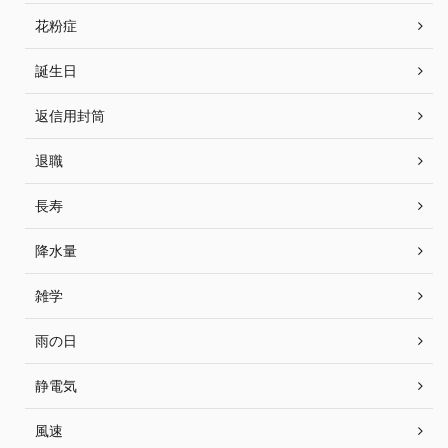
花粉症
誕生日
返信用封筒
退職
長寿
降水量
雑学
雨の日
静電気
風速