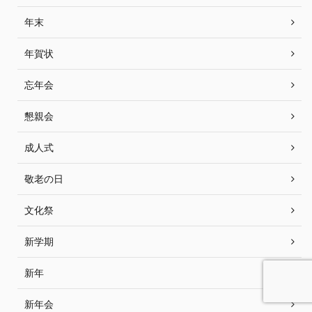
年末
年賀状
忘年会
懇親会
成人式
敬老の日
文化祭
新学期
新年
新年会