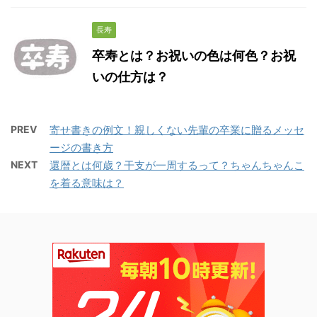
長寿
卒寿とは？お祝いの色は何色？お祝
いの仕方は？
PREV
寄せ書きの例文！親しくない先輩の卒業に贈るメッセ
ージの書き方
NEXT
還暦とは何歳？干支が一周するって？ちゃんちゃんこ
を着る意味は？