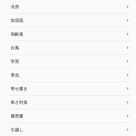
冷房
加湿器
加齢臭
台風
学習
害虫
寄せ書き
寒さ対策
履歴書
引越し