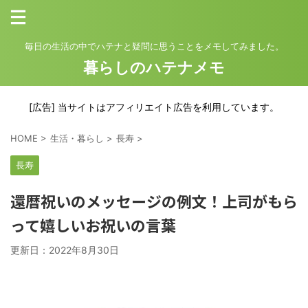
毎日の生活の中でハテナと疑問に思うことをメモしてみました。
暮らしのハテナメモ
[広告] 当サイトはアフィリエイト広告を利用しています。
HOME
>
生活・暮らし
>
長寿
>
長寿
還暦祝いのメッセージの例文！上司がもら
って嬉しいお祝いの言葉
更新日：
2022年8月30日