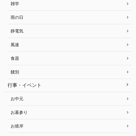
雑学
雨の日
静電気
風速
食器
餞別
行事・イベント
お中元
お墓参り
お彼岸