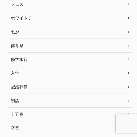
フェス
ホワイトデー
七夕
体育祭
修学旅行
入学
冠婚葬祭
初詣
十五夜
卒業