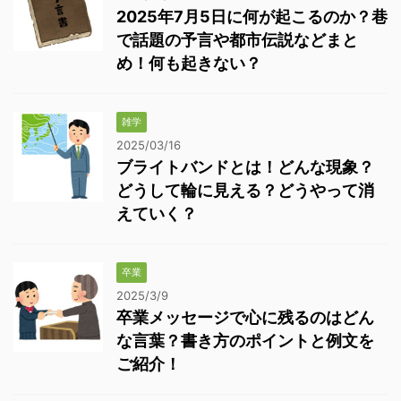
2025年7月5日に何が起こるのか？巷
で話題の予言や都市伝説などまと
め！何も起きない？
雑学
2025/03/16
ブライトバンドとは！どんな現象？
どうして輪に見える？どうやって消
えていく？
卒業
2025/3/9
卒業メッセージで心に残るのはどん
な言葉？書き方のポイントと例文を
ご紹介！