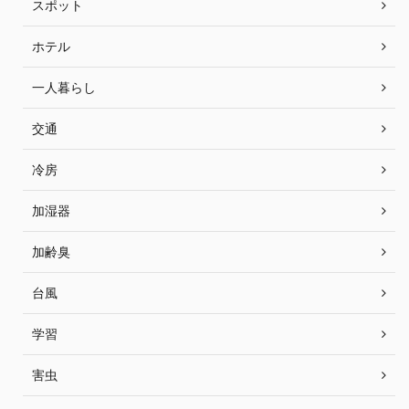
スポット
ホテル
一人暮らし
交通
冷房
加湿器
加齢臭
台風
学習
害虫