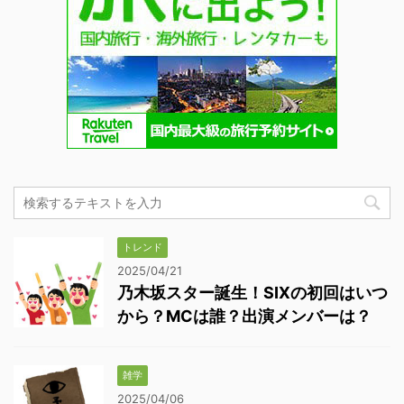
トレンド
2025/04/21
乃木坂スター誕生！SIXの初回はいつ
から？MCは誰？出演メンバーは？
雑学
2025/04/06