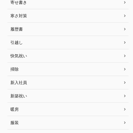
寄せ書き
寒さ対策
履歴書
引越し
快気祝い
掃除
新入社員
新築祝い
暖房
服装