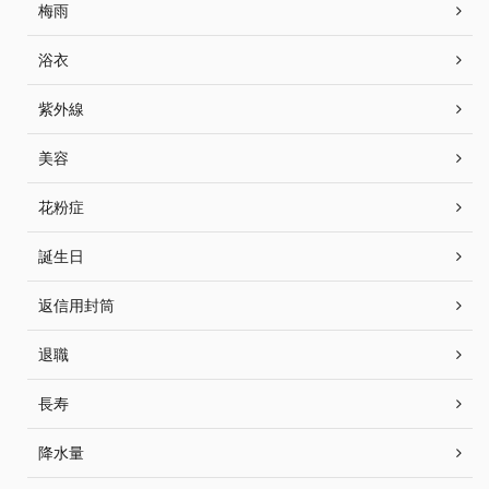
梅雨
浴衣
紫外線
美容
花粉症
誕生日
返信用封筒
退職
長寿
降水量