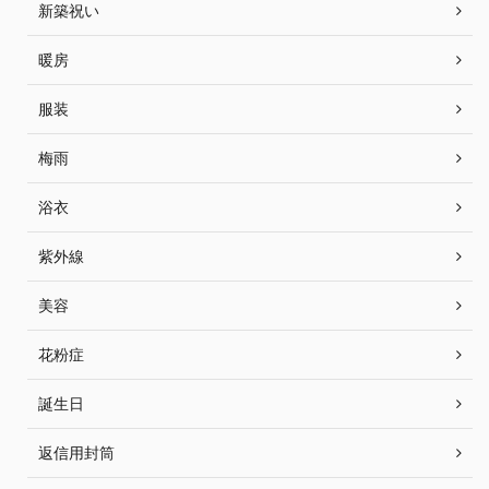
新築祝い
暖房
服装
梅雨
浴衣
紫外線
美容
花粉症
誕生日
返信用封筒