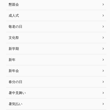
懇親会
成人式
敬老の日
文化祭
新学期
新年
新年会
春分の日
暑中見舞い
暑気払い