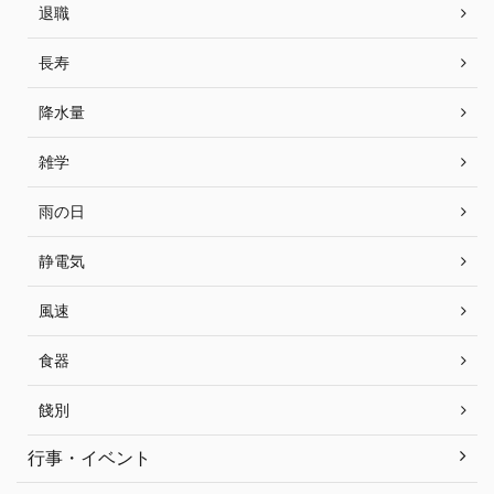
退職
長寿
降水量
雑学
雨の日
静電気
風速
食器
餞別
行事・イベント