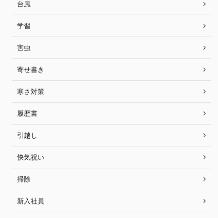
台風
学習
害虫
寄せ書き
寒さ対策
履歴書
引越し
快気祝い
掃除
新入社員