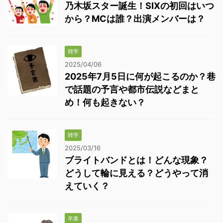
乃木坂スター誕生！SIXの初回はいつ
から？MCは誰？出演メンバーは？
雑学
2025/04/06
2025年7月5日に何が起こるのか？巷
で話題の予言や都市伝説などまと
め！何も起きない？
雑学
2025/03/16
ブライトバンドとは！どんな現象？
どうして輪に見える？どうやって消
えていく？
卒業