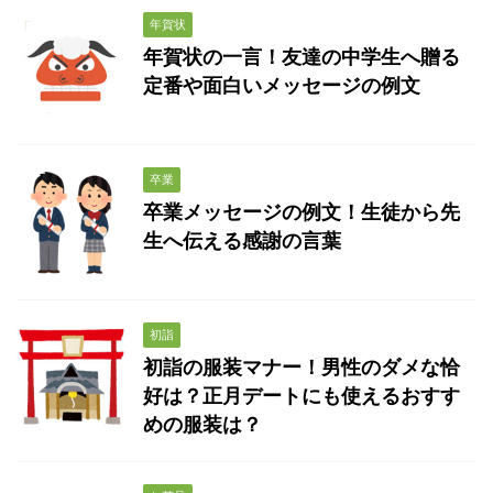
年賀状
年賀状の一言！友達の中学生へ贈る
定番や面白いメッセージの例文
卒業
卒業メッセージの例文！生徒から先
生へ伝える感謝の言葉
初詣
初詣の服装マナー！男性のダメな恰
好は？正月デートにも使えるおすす
めの服装は？