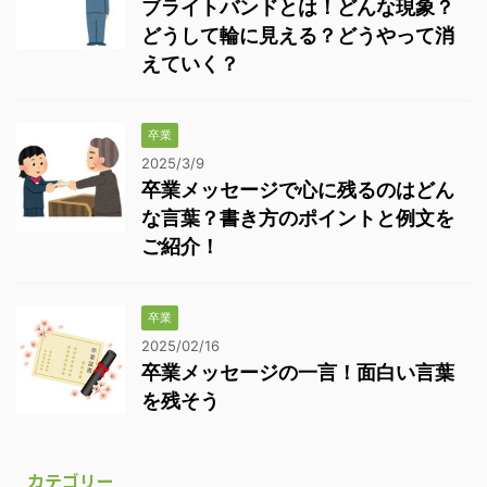
ブライトバンドとは！どんな現象？
どうして輪に見える？どうやって消
えていく？
卒業
2025/3/9
卒業メッセージで心に残るのはどん
な言葉？書き方のポイントと例文を
ご紹介！
卒業
2025/02/16
卒業メッセージの一言！面白い言葉
を残そう
カテゴリー