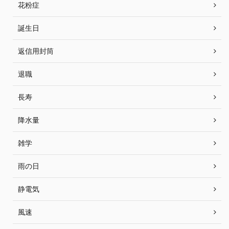
花粉症
誕生日
返信用封筒
退職
長寿
降水量
雑学
雨の日
静電気
風速