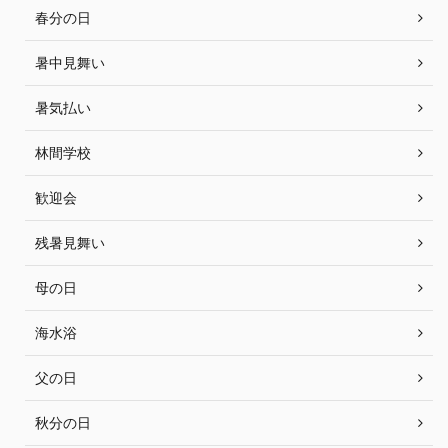
春分の日
暑中見舞い
暑気払い
林間学校
歓迎会
残暑見舞い
母の日
海水浴
父の日
秋分の日