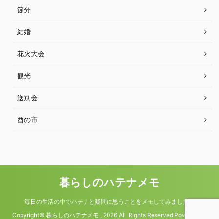
節分
結婚
花火大会
観光
送別会
酉の市
暮らしのハテナメモ
毎日の生活の中でハテナと疑問に思うことをメモしてみました。
Copyright© 暮らしのハテナメモ , 2026 All Rights Reserved Powered by