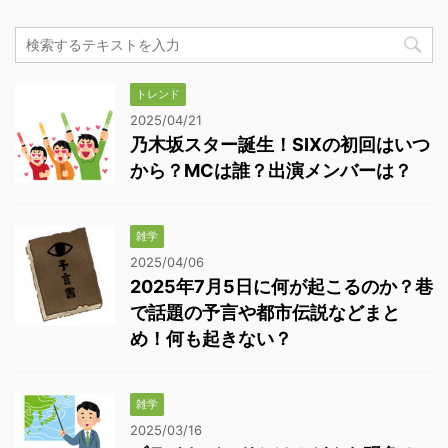
トレンド
2025/04/21
乃木坂スター誕生！SIXの初回はいつ
から？MCは誰？出演メンバーは？
雑学
2025/04/06
2025年7月5日に何が起こるのか？巷
で話題の予言や都市伝説などまと
め！何も起きない？
雑学
2025/03/16