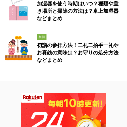
加湿器を使う時期はいつ？種類や置
き場所と掃除の方法は？卓上加湿器
などまとめ
初詣
初詣の参拝方法！二礼二拍手一礼や
お賽銭の意味は？お守りの処分方法
などまとめ