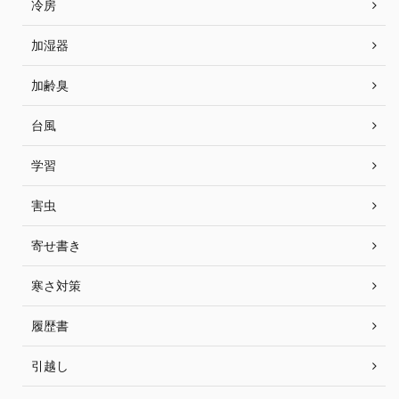
冷房
加湿器
加齢臭
台風
学習
害虫
寄せ書き
寒さ対策
履歴書
引越し