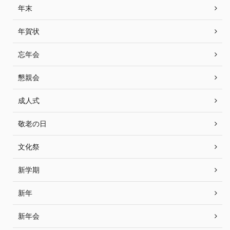
年末
年賀状
忘年会
懇親会
成人式
敬老の日
文化祭
新学期
新年
新年会