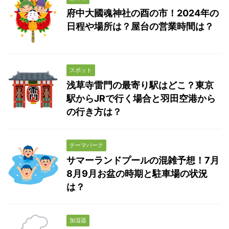
府中大國魂神社の酉の市！2024年の
日程や場所は？屋台の営業時間は？
スポット
浅草寺雷門の最寄り駅はどこ？東京
駅からJRで行く場合と羽田空港から
の行き方は？
テーマパーク
サマーランドプールの混雑予想！7月
8月9月お盆の時期と駐車場の状況
は？
加湿器