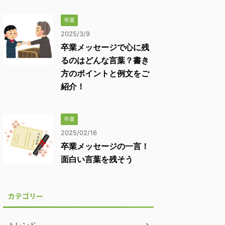
卒業
2025/3/9
卒業メッセージで心に残
るのはどんな言葉？書き
方のポイントと例文をご
紹介！
卒業
2025/02/16
卒業メッセージの一言！
面白い言葉を残そう
カテゴリー
トレンド