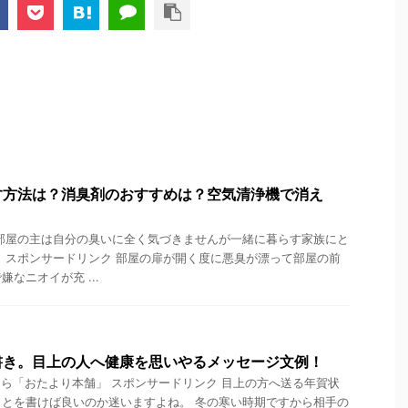
す方法は？消臭剤のおすすめは？空気清浄機で消え
部屋の主は自分の臭いに全く気づきませんが一緒に暮らす家族にと
 スポンサードリンク 部屋の扉が開く度に悪臭が漂って部屋の前
なニオイが充 ...
書き。目上の人へ健康を思いやるメッセージ文例！
ら「おたより本舗」 スポンサードリンク 目上の方へ送る年賀状
とを書けば良いのか迷いますよね。 冬の寒い時期ですから相手の