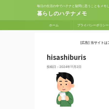
毎日の生活の中でハテナと疑問に思うことをメモ
暮らしのハテナメモ
ホーム
プライバシーポリシー
[広告] 当サイト
hisashiburis
投稿日：
2024年11月2日