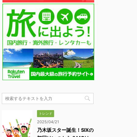
トレンド
2025/04/21
乃木坂スター誕生！SIXの