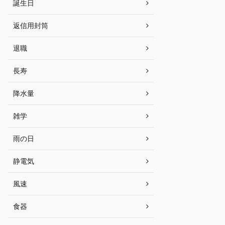
誕生日
返信用封筒
退職
長寿
降水量
雑学
雨の日
静電気
風速
食器