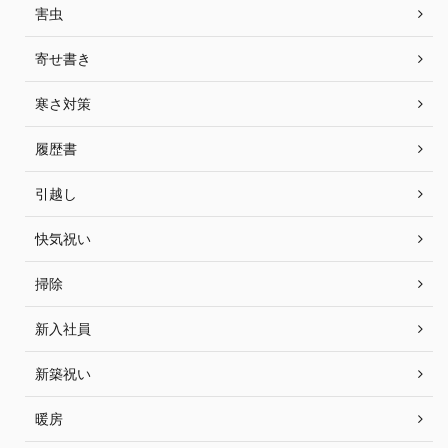
害虫
寄せ書き
寒さ対策
履歴書
引越し
快気祝い
掃除
新入社員
新築祝い
暖房