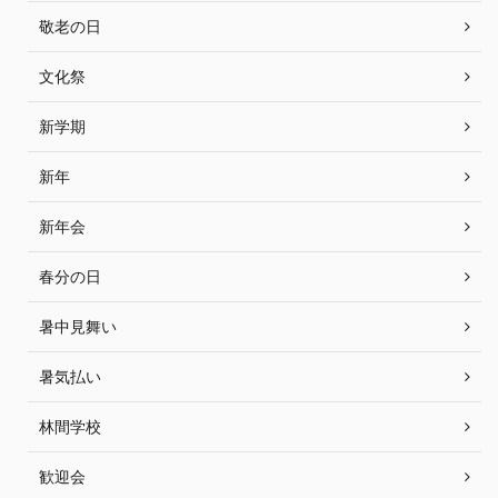
敬老の日
文化祭
新学期
新年
新年会
春分の日
暑中見舞い
暑気払い
林間学校
歓迎会