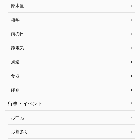
降水量
雑学
雨の日
静電気
風速
食器
餞別
行事・イベント
お中元
お墓参り