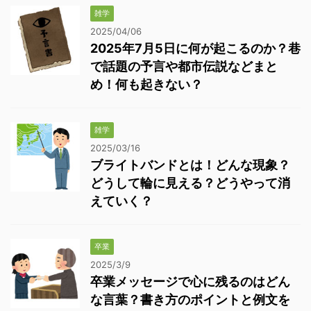
雑学
2025/04/06
2025年7月5日に何が起こるのか？巷
で話題の予言や都市伝説などまと
め！何も起きない？
雑学
2025/03/16
ブライトバンドとは！どんな現象？
どうして輪に見える？どうやって消
えていく？
卒業
2025/3/9
卒業メッセージで心に残るのはどん
な言葉？書き方のポイントと例文を