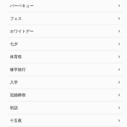
バーベキュー
フェス
ホワイトデー
七夕
体育祭
修学旅行
入学
冠婚葬祭
初詣
十五夜