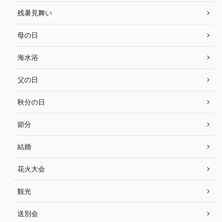
残暑見舞い
母の日
海水浴
父の日
秋分の日
節分
結婚
花火大会
観光
送別会