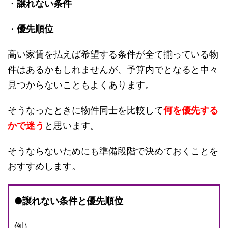
・
譲れない条件
・
優先順位
高い家賃を払えば希望する条件が全て揃っている物
件はあるかもしれませんが、予算内でとなると中々
見つからないこともよくあります。
そうなったときに物件同士を比較して
何を優先する
かで迷う
と思います。
そうならないためにも準備段階で決めておくことを
おすすめします。
●
譲れない条件と優先順位
例）