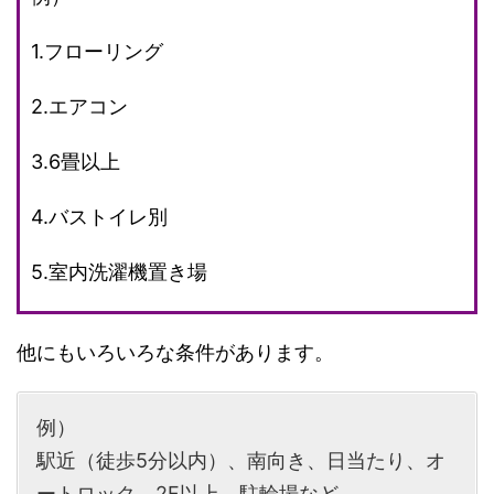
1.フローリング
2.エアコン
3.6畳以上
4.バストイレ別
5.室内洗濯機置き場
他にもいろいろな条件があります。
例）
駅近（徒歩5分以内）、南向き、日当たり、オ
ートロック、2F以上、駐輪場など