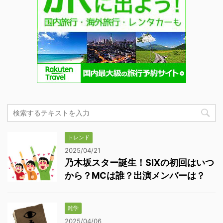
トレンド
2025/04/21
乃木坂スター誕生！SIXの初回はいつ
から？MCは誰？出演メンバーは？
雑学
2025/04/06