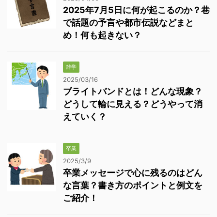
2025年7月5日に何が起こるのか？巷
で話題の予言や都市伝説などまと
め！何も起きない？
雑学
2025/03/16
ブライトバンドとは！どんな現象？
どうして輪に見える？どうやって消
えていく？
卒業
2025/3/9
卒業メッセージで心に残るのはどん
な言葉？書き方のポイントと例文を
ご紹介！