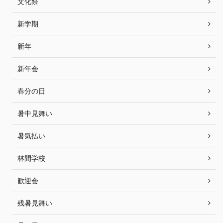
文化祭
新学期
新年
新年会
春分の日
暑中見舞い
暑気払い
林間学校
歓迎会
残暑見舞い