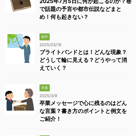
2025年7月5日に何が起こるのか？巷
で話題の予言や都市伝説などまと
め！何も起きない？
雑学
2025/03/16
ブライトバンドとは！どんな現象？
どうして輪に見える？どうやって消
えていく？
卒業
2025/3/9
卒業メッセージで心に残るのはどん
な言葉？書き方のポイントと例文を
ご紹介！