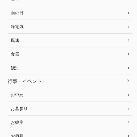
雨の日
静電気
風速
食器
餞別
行事・イベント
お中元
お墓参り
お彼岸
お歳暮