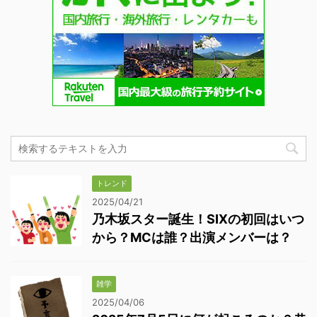
トレンド
2025/04/21
乃木坂スター誕生！SIXの初回はいつ
から？MCは誰？出演メンバーは？
雑学
2025/04/06