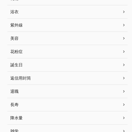
浴衣
紫外線
美容
花粉症
誕生日
返信用封筒
退職
長寿
降水量
雑学