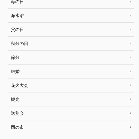
母の日
海水浴
父の日
秋分の日
節分
結婚
花火大会
観光
送別会
酉の市