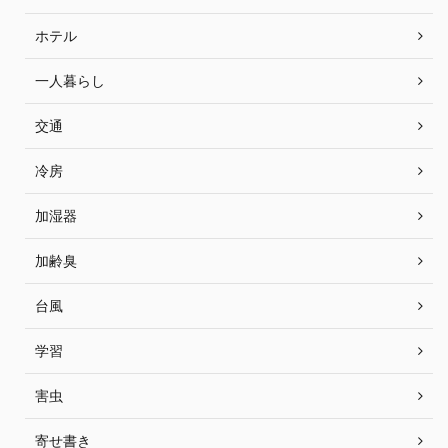
ホテル
一人暮らし
交通
冷房
加湿器
加齢臭
台風
学習
害虫
寄せ書き