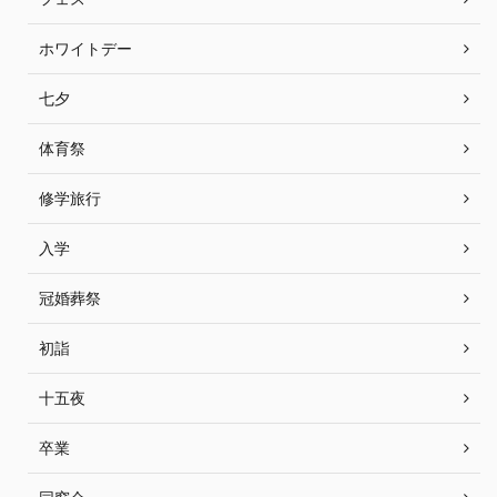
ホワイトデー
七夕
体育祭
修学旅行
入学
冠婚葬祭
初詣
十五夜
卒業