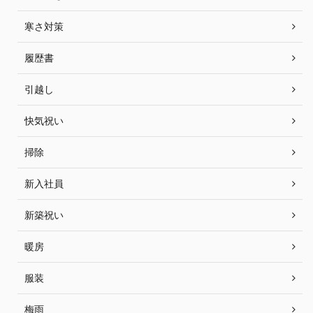
寒さ対策
履歴書
引越し
快気祝い
掃除
新入社員
新築祝い
暖房
服装
梅雨