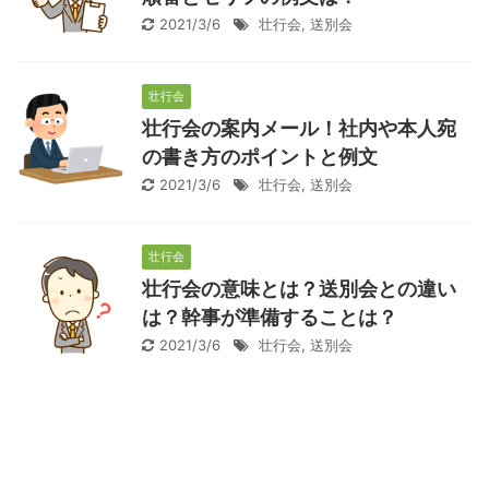
2021/3/6
壮行会
,
送別会
壮行会
壮行会の案内メール！社内や本人宛
の書き方のポイントと例文
2021/3/6
壮行会
,
送別会
壮行会
壮行会の意味とは？送別会との違い
は？幹事が準備することは？
2021/3/6
壮行会
,
送別会