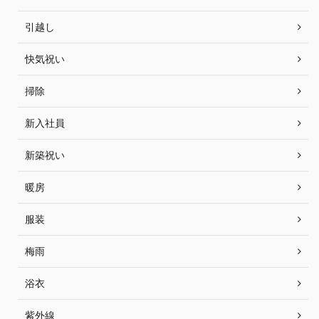
引越し
快気祝い
掃除
新入社員
新築祝い
暖房
服装
梅雨
浴衣
紫外線