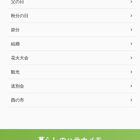
父の日
秋分の日
節分
結婚
花火大会
観光
送別会
酉の市