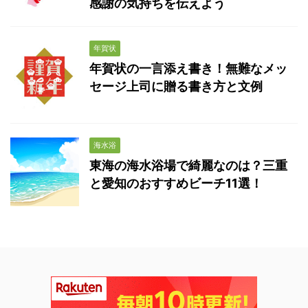
感謝の気持ちを伝えよう
年賀状
年賀状の一言添え書き！無難なメッ
セージ上司に贈る書き方と文例
海水浴
東海の海水浴場で綺麗なのは？三重
と愛知のおすすめビーチ11選！