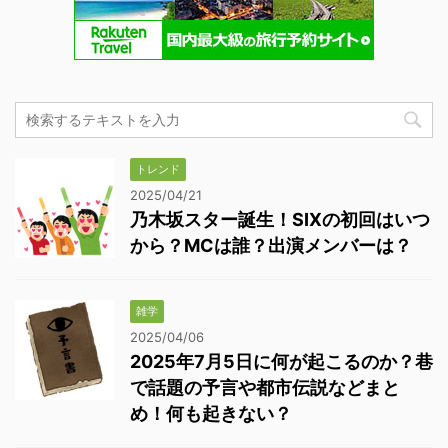
トレンド
2025/04/21
乃木坂スター誕生！SIXの初回はいつ
から？MCは誰？出演メンバーは？
雑学
2025/04/06
2025年7月5日に何が起こるのか？巷
で話題の予言や都市伝説などまと
め！何も起きない？