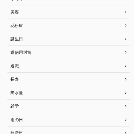
美容
花粉症
誕生日
返信用封筒
退職
長寿
降水量
雑学
雨の日
静電気