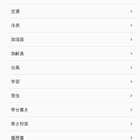
交通
冷房
加湿器
加齢臭
台風
学習
害虫
寄せ書き
寒さ対策
履歴書