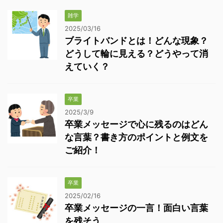
雑学
2025/03/16
ブライトバンドとは！どんな現象？
どうして輪に見える？どうやって消
えていく？
卒業
2025/3/9
卒業メッセージで心に残るのはどん
な言葉？書き方のポイントと例文を
ご紹介！
卒業
2025/02/16
卒業メッセージの一言！面白い言葉
を残そう