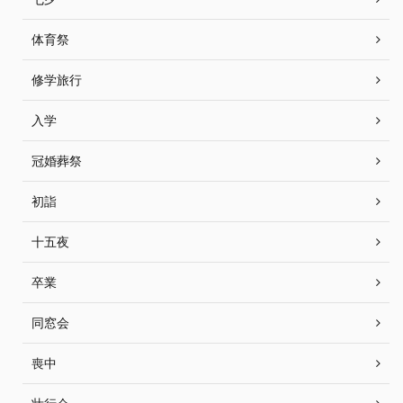
体育祭
修学旅行
入学
冠婚葬祭
初詣
十五夜
卒業
同窓会
喪中