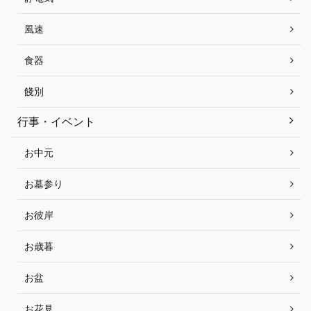
風速
食器
餞別
行事・イベント
お中元
お墓参り
お彼岸
お歳暮
お盆
お花見