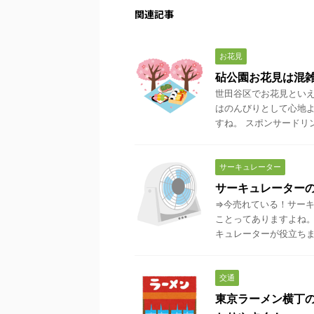
関連記事
お花見
砧公園お花見は混
世田谷区でお花見といえ
はのんびりとして心地
すね。 スポンサードリンク
サーキュレーター
サーキュレーター
⇒今売れている！サーキ
ことってありますよね。
キュレーターが役立ちます
交通
東京ラーメン横丁