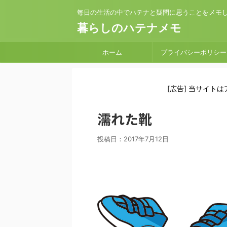
毎日の生活の中でハテナと疑問に思うことをメモ
暮らしのハテナメモ
ホーム
プライバシーポリシー
[広告] 当サイト
濡れた靴
投稿日：
2017年7月12日