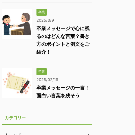
卒業
2025/3/9
卒業メッセージで心に残
るのはどんな言葉？書き
方のポイントと例文をご
紹介！
卒業
2025/02/16
卒業メッセージの一言！
面白い言葉を残そう
カテゴリー
トレンド