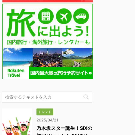
トレンド
2025/04/21
乃木坂スター誕生！SIXの