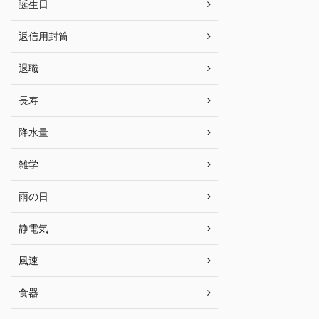
誕生日
返信用封筒
退職
長寿
降水量
雑学
雨の日
静電気
風速
食器