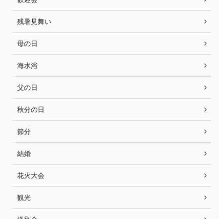
残暑見舞い
母の日
海水浴
父の日
秋分の日
節分
結婚
花火大会
観光