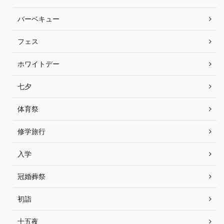
バーベキュー
フェス
ホワイトデー
七夕
体育祭
修学旅行
入学
冠婚葬祭
初詣
十五夜