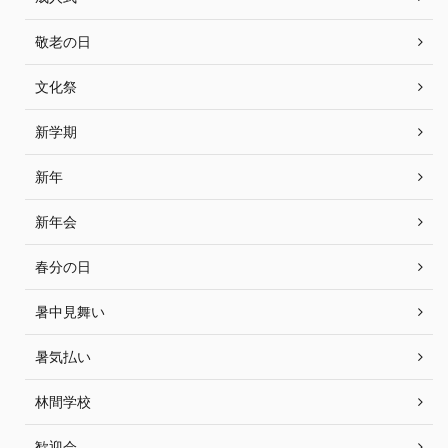
敬老の日
文化祭
新学期
新年
新年会
春分の日
暑中見舞い
暑気払い
林間学校
歓迎会