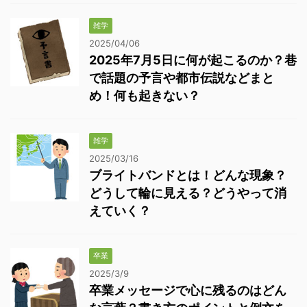
雑学
2025/04/06
2025年7月5日に何が起こるのか？巷
で話題の予言や都市伝説などまと
め！何も起きない？
雑学
2025/03/16
ブライトバンドとは！どんな現象？
どうして輪に見える？どうやって消
えていく？
卒業
2025/3/9
卒業メッセージで心に残るのはどん