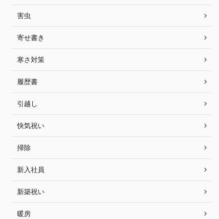
害虫
寄せ書き
寒さ対策
履歴書
引越し
快気祝い
掃除
新入社員
新築祝い
暖房