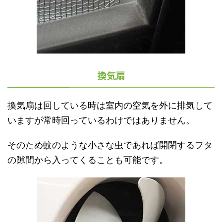
換気扇
換気扇は回している時は室内の空気を外に排気して
いますが常時回っているわけではありません。
そのため蚊のような小さな虫であれば開閉するフタ
の隙間から入ってくることも可能です。