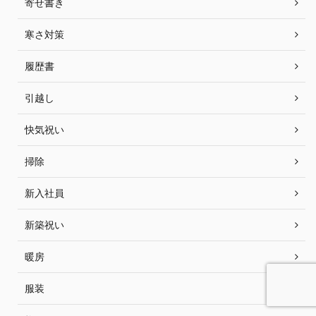
寄せ書き
寒さ対策
履歴書
引越し
快気祝い
掃除
新入社員
新築祝い
暖房
服装