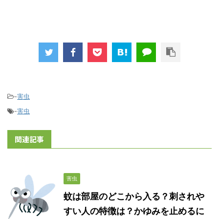
-
害虫
-
害虫
関連記事
害虫
蚊は部屋のどこから入る？刺されや
すい人の特徴は？かゆみを止めるに