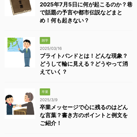
2025年7月5日に何が起こるのか？巷
で話題の予言や都市伝説などまと
め！何も起きない？
雑学
2025/03/16
ブライトバンドとは！どんな現象？
どうして輪に見える？どうやって消
えていく？
卒業
2025/3/9
卒業メッセージで心に残るのはどん
な言葉？書き方のポイントと例文を
ご紹介！