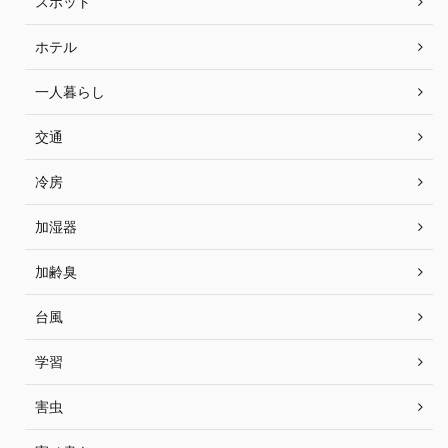
スポット
ホテル
一人暮らし
交通
冷房
加湿器
加齢臭
台風
学習
害虫