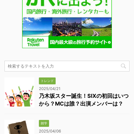
トレンド
2025/04/21
乃木坂スター誕生！SIXの初回はいつ
から？MCは誰？出演メンバーは？
雑学
2025/04/06