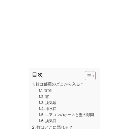
目次
蚊は部屋のどこから入る？
玄関
窓
換気扇
排水口
エアコンのホースと壁の隙間
換気口
蚊はどこに隠れる？