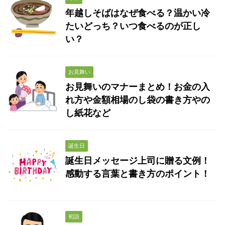
年越しそばはなぜ食べる？温かい冷
たいどっち？いつ食べるのが正し
い？
お見舞い
お見舞いのマナーまとめ！お金の入
れ方や金額相場のし袋の書き方やの
し紙花など
誕生日
誕生日メッセージ上司に贈る文例！
感動する言葉と書き方のポイント！
初詣