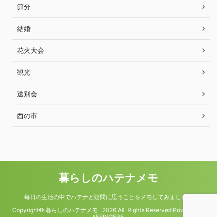
節分
結婚
花火大会
観光
送別会
酉の市
暮らしのハテナメモ
毎日の生活の中でハテナと疑問に思うことをメモしてみました。
Copyright© 暮らしのハテナメモ , 2026 All Rights Reserved Powered by
AFFINGER5
.