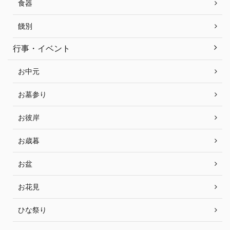
食器
餞別
行事・イベント
お中元
お墓参り
お彼岸
お歳暮
お盆
お花見
ひな祭り