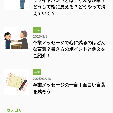
ブライトバンドとは！どんな現象？
どうして輪に見える？どうやって消
えていく？
卒業
2025/3/9
卒業メッセージで心に残るのはどん
な言葉？書き方のポイントと例文を
ご紹介！
卒業
2025/02/16
卒業メッセージの一言！面白い言葉
を残そう
カテゴリー