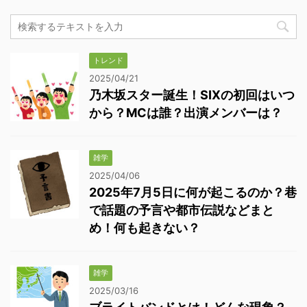
トレンド
2025/04/21
乃木坂スター誕生！SIXの初回はいつ
から？MCは誰？出演メンバーは？
雑学
2025/04/06
2025年7月5日に何が起こるのか？巷
で話題の予言や都市伝説などまと
め！何も起きない？
雑学
2025/03/16