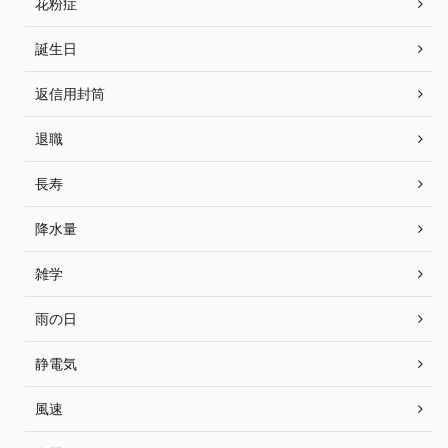
花粉症
誕生日
返信用封筒
退職
長寿
降水量
雑学
雨の日
静電気
風速