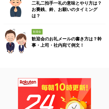
二礼二拍手一礼の意味とやり方は？
お賽銭、鈴、お願いのタイミング
は？
歓迎会
歓迎会のお礼メールの書き方は？幹
事・上司・社内宛て例文！