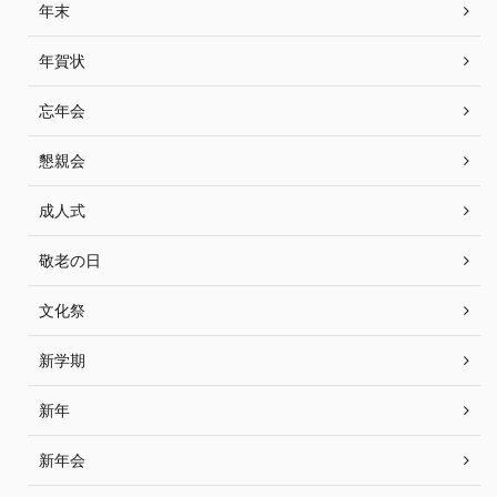
年末
年賀状
忘年会
懇親会
成人式
敬老の日
文化祭
新学期
新年
新年会