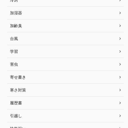
加湿器
加齢臭
台風
学習
害虫
寄せ書き
寒さ対策
履歴書
引越し