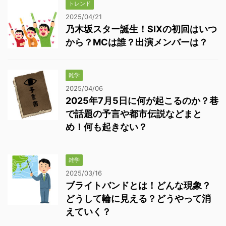
トレンド
2025/04/21
乃木坂スター誕生！SIXの初回はいつ
から？MCは誰？出演メンバーは？
雑学
2025/04/06
2025年7月5日に何が起こるのか？巷
で話題の予言や都市伝説などまと
め！何も起きない？
雑学
2025/03/16
ブライトバンドとは！どんな現象？
どうして輪に見える？どうやって消
えていく？