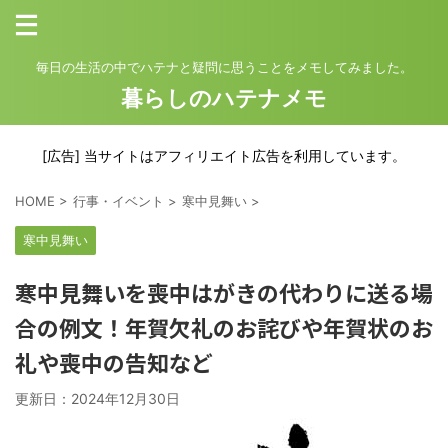
毎日の生活の中でハテナと疑問に思うことをメモしてみました。
暮らしのハテナメモ
[広告] 当サイトはアフィリエイト広告を利用しています。
HOME
>
行事・イベント
>
寒中見舞い
>
寒中見舞い
寒中見舞いを喪中はがきの代わりに送る場
合の例文！年賀欠礼のお詫びや年賀状のお
礼や喪中の告知など
更新日：
2024年12月30日