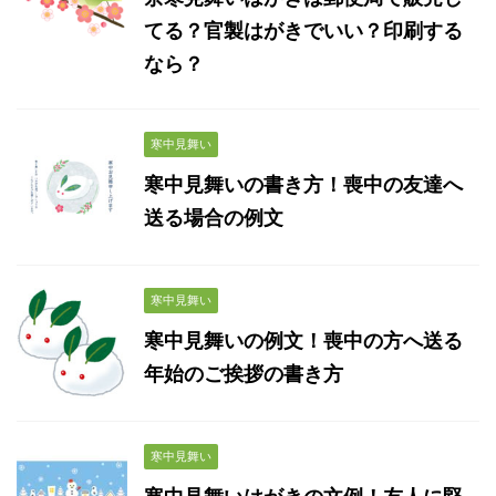
てる？官製はがきでいい？印刷する
なら？
寒中見舞い
寒中見舞いの書き方！喪中の友達へ
送る場合の例文
寒中見舞い
寒中見舞いの例文！喪中の方へ送る
年始のご挨拶の書き方
寒中見舞い