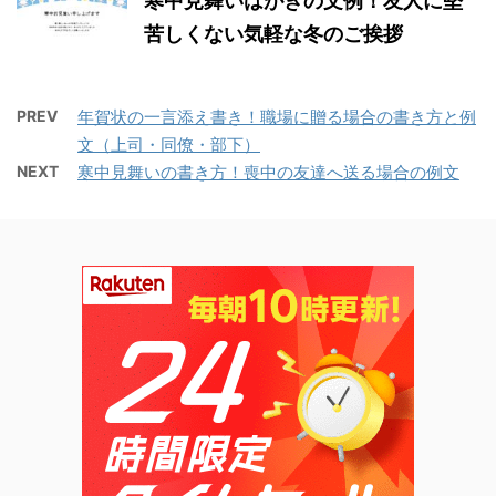
寒中見舞いはがきの文例！友人に堅
苦しくない気軽な冬のご挨拶
PREV
年賀状の一言添え書き！職場に贈る場合の書き方と例
文（上司・同僚・部下）
NEXT
寒中見舞いの書き方！喪中の友達へ送る場合の例文