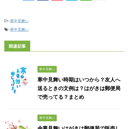
-
寒中見舞い
-
寒中見舞い
関連記事
寒中見舞い
寒中見舞い時期はいつから？友人へ
送るときの文例は？はがきは郵便局
で売ってる？まとめ
寒中見舞い
余寒見舞いはがきは郵便局で販売し