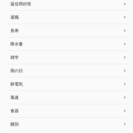
返信用封筒
退職
長寿
降水量
雑学
雨の日
静電気
風速
食器
餞別