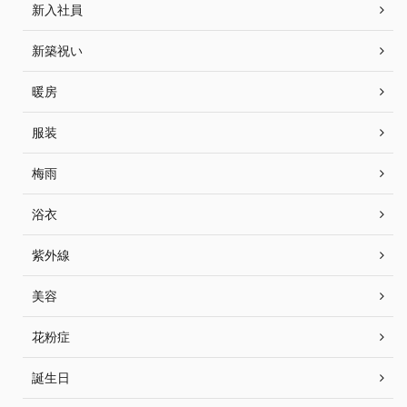
新入社員
新築祝い
暖房
服装
梅雨
浴衣
紫外線
美容
花粉症
誕生日