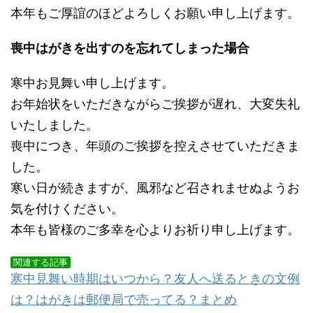
本年もご厚誼のほどよろしくお願い申し上げます。
喪中はがきを出すのを忘れてしまった場合
寒中お見舞い申し上げます。
お年始状をいただきながらご挨拶が遅れ、大変失礼
いたしました。
喪中につき、年頭のご挨拶を控えさせていただきま
した。
寒い日が続きますが、風邪など召されませぬようお
気を付けください。
本年も皆様のご多幸を心よりお祈り申し上げます。
関連する記事
寒中見舞い時期はいつから？友人へ送るときの文例
は？はがきは郵便局で売ってる？まとめ