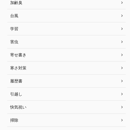
加齢臭
台風
学習
害虫
寄せ書き
寒さ対策
履歴書
引越し
快気祝い
掃除