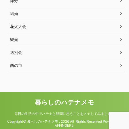
節分
結婚
花火大会
観光
送別会
酉の市
暮らしのハテナメモ
毎日の生活の中でハテナと疑問に思うことをメモしてみました。
Copyright© 暮らしのハテナメモ , 2026 All Rights Reserved Powered by
AFFINGER5
.