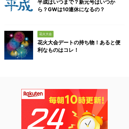
平成はいつまで？新元号はいつか
ら？GWは10連休になるの？
花火大会
花火大会デートの持ち物！あると便
利なものはコレ！