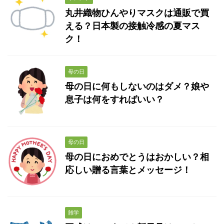
丸井織物ひんやりマスクは通販で買
える？日本製の接触冷感の夏マス
ク！
母の日
母の日に何もしないのはダメ？娘や
息子は何をすればいい？
母の日
母の日におめでとうはおかしい？相
応しい贈る言葉とメッセージ！
雑学