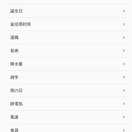
誕生日
返信用封筒
退職
長寿
降水量
雑学
雨の日
静電気
風速
食器