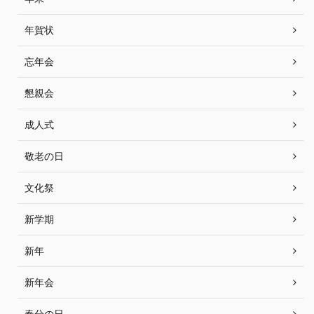
年賀状
忘年会
懇親会
成人式
敬老の日
文化祭
新学期
新年
新年会
春分の日