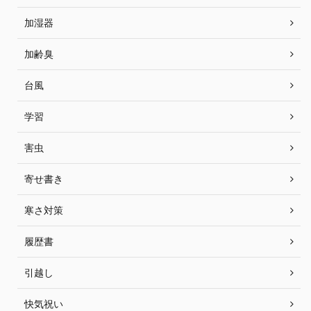
加湿器
加齢臭
台風
学習
害虫
寄せ書き
寒さ対策
履歴書
引越し
快気祝い