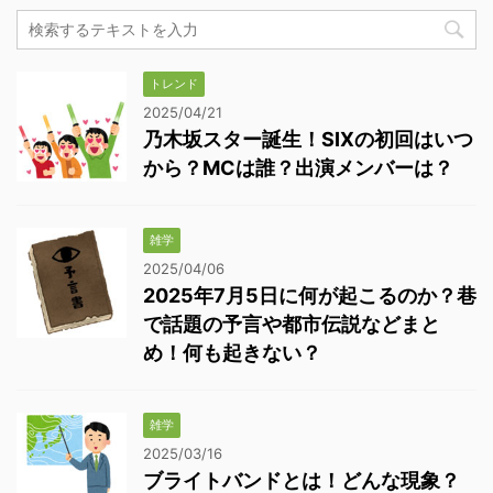
トレンド
2025/04/21
乃木坂スター誕生！SIXの初回はいつ
から？MCは誰？出演メンバーは？
雑学
2025/04/06
2025年7月5日に何が起こるのか？巷
で話題の予言や都市伝説などまと
め！何も起きない？
雑学
2025/03/16
ブライトバンドとは！どんな現象？