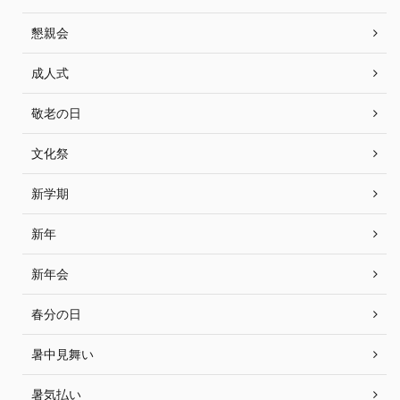
懇親会
成人式
敬老の日
文化祭
新学期
新年
新年会
春分の日
暑中見舞い
暑気払い