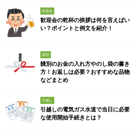
歓迎会
歓迎会の乾杯の挨拶は何を言えばい
い？ポイントと例文を紹介！
餞別
餞別のお金の入れ方やのし袋の書き
方！お返しは必要？おすすめな品物
などまとめ
引越し
引越しの電気ガス水道で当日に必要
な使用開始手続きとは？