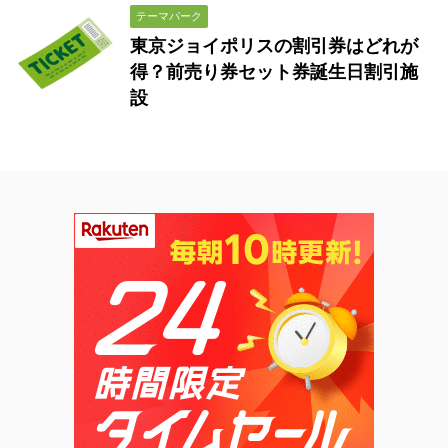
テーマパーク
東京ジョイポリスの割引券はどれが
得？前売り券セット券誕生日割引施
設