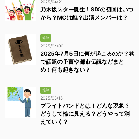
2025/04/21
乃木坂スター誕生！SIXの初回はいつ
から？MCは誰？出演メンバーは？
雑学
2025/04/06
2025年7月5日に何が起こるのか？巷
で話題の予言や都市伝説などまと
め！何も起きない？
雑学
2025/03/16
ブライトバンドとは！どんな現象？
どうして輪に見える？どうやって消
えていく？