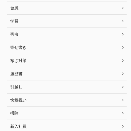
台風
学習
害虫
寄せ書き
寒さ対策
履歴書
引越し
快気祝い
掃除
新入社員