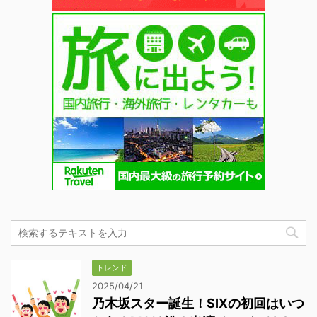
トレンド
2025/04/21
乃木坂スター誕生！SIXの初回はいつ