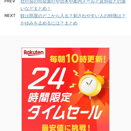
PREV
壮行会の司会進行や台本や案内メールと送別会との違
いなどまとめ！
NEXT
蚊は部屋のどこから入る？刺されやすい人の特徴は？
かゆみを止めるには？まとめ