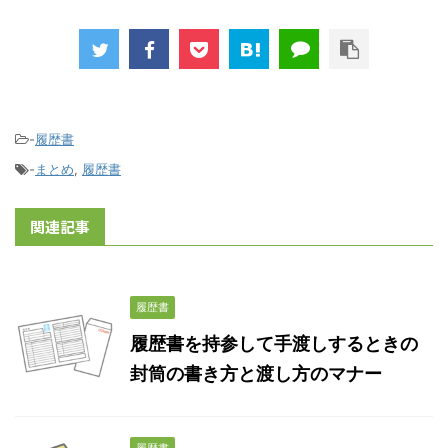
-
履歴書
-
まとめ
,
履歴書
関連記事
履歴書
履歴書を持参して手渡しするときの
封筒の書き方と渡し方のマナー