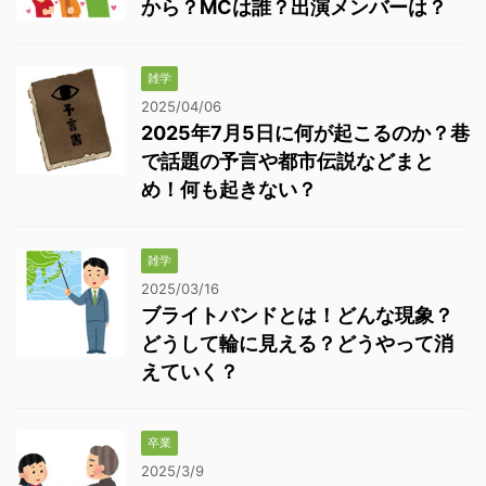
から？MCは誰？出演メンバーは？
雑学
2025/04/06
2025年7月5日に何が起こるのか？巷
で話題の予言や都市伝説などまと
め！何も起きない？
雑学
2025/03/16
ブライトバンドとは！どんな現象？
どうして輪に見える？どうやって消
えていく？
卒業
2025/3/9