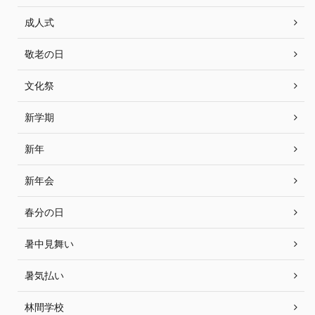
成人式
敬老の日
文化祭
新学期
新年
新年会
春分の日
暑中見舞い
暑気払い
林間学校