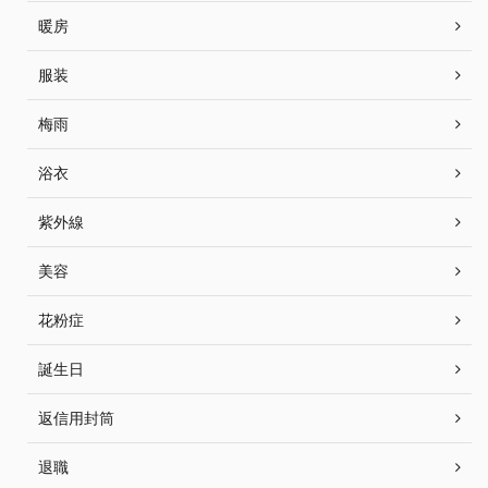
暖房
服装
梅雨
浴衣
紫外線
美容
花粉症
誕生日
返信用封筒
退職