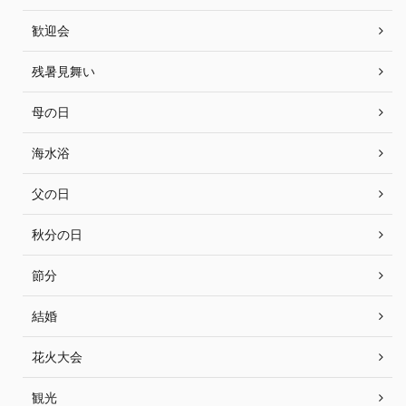
歓迎会
残暑見舞い
母の日
海水浴
父の日
秋分の日
節分
結婚
花火大会
観光