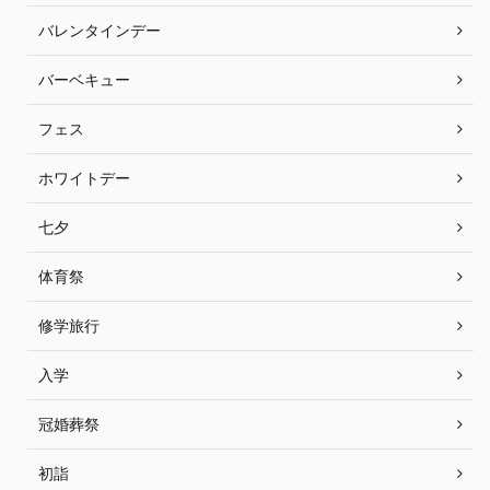
バレンタインデー
バーベキュー
フェス
ホワイトデー
七夕
体育祭
修学旅行
入学
冠婚葬祭
初詣