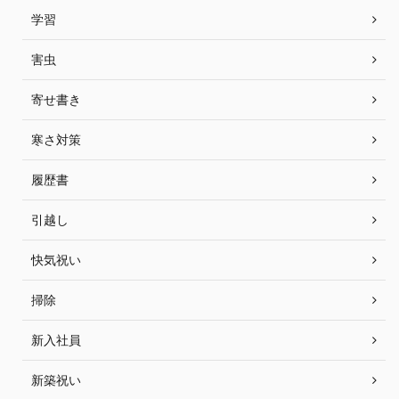
学習
害虫
寄せ書き
寒さ対策
履歴書
引越し
快気祝い
掃除
新入社員
新築祝い