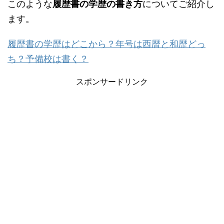
このような
履歴書の学歴の書き方
についてご紹介し
ます。
履歴書の学歴はどこから？年号は西暦と和歴どっ
ち？予備校は書く？
スポンサードリンク