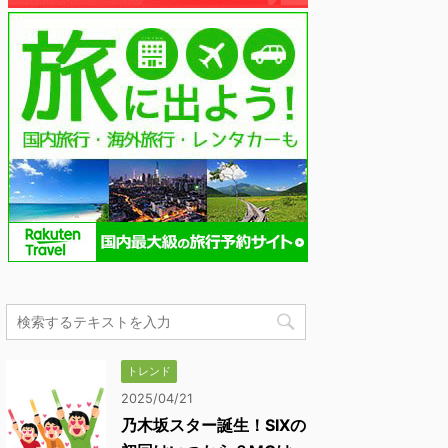
トレンド
2025/04/21
乃木坂スター誕生！SIXの