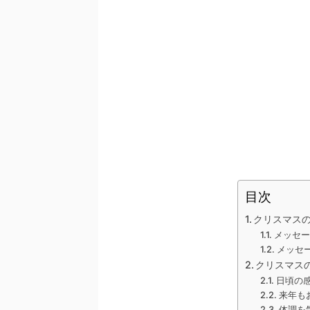
目次
クリスマス
メッセー
メッセ
クリスマス
日頃の
来年も
体調を