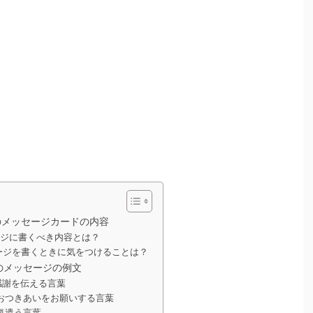
のメッセージカードの内容
ジに書くべき内容とは？
ージを書くときに気をつけることは？
のメッセージの例文
感謝を伝える言葉
おつきあいをお願いする言葉
気遣う言葉