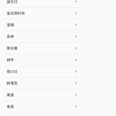
誕生日
返信用封筒
退職
長寿
降水量
雑学
雨の日
静電気
風速
食器