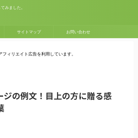
してみました。
サイトマップ
お問い合わせ
はアフィリエイト広告を利用しています。
ージの例文！目上の方に贈る感
葉