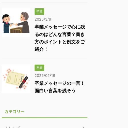
卒業
2025/3/9
卒業メッセージで心に残
るのはどんな言葉？書き
方のポイントと例文をご
紹介！
卒業
2025/02/16
卒業メッセージの一言！
面白い言葉を残そう
カテゴリー
トレンド