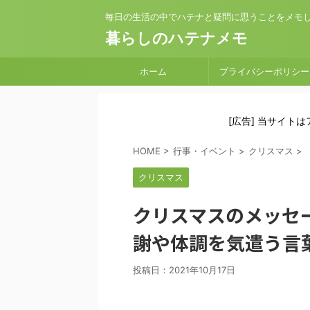
毎日の生活の中でハテナと疑問に思うことをメモ
暮らしのハテナメモ
ホーム
プライバシーポリシー
[広告] 当サイト
HOME
>
行事・イベント
>
クリスマス
>
クリスマス
クリスマスのメッセ
謝や体調を気遣う言
投稿日：
2021年10月17日