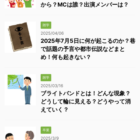
から？MCは誰？出演メンバーは？
雑学
2025/04/06
2025年7月5日に何が起こるのか？巷
で話題の予言や都市伝説などまと
め！何も起きない？
雑学
2025/03/16
ブライトバンドとは！どんな現象？
どうして輪に見える？どうやって消
えていく？
卒業
2025/3/9