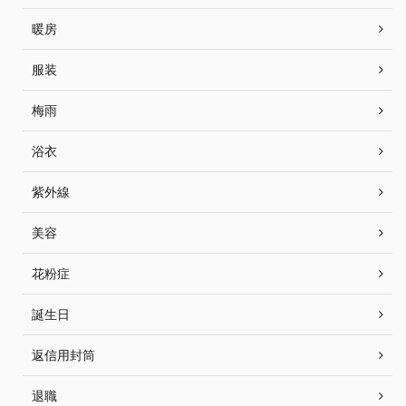
暖房
服装
梅雨
浴衣
紫外線
美容
花粉症
誕生日
返信用封筒
退職