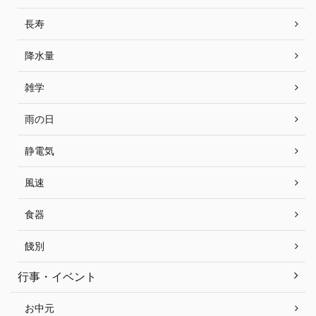
長寿
降水量
雑学
雨の日
静電気
風速
食器
餞別
行事・イベント
お中元