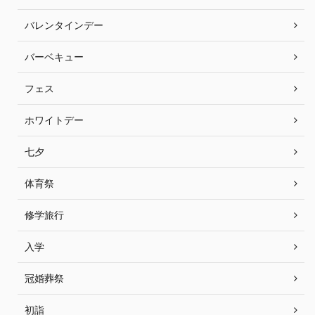
バレンタインデー
バーベキュー
フェス
ホワイトデー
七夕
体育祭
修学旅行
入学
冠婚葬祭
初詣