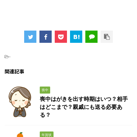
-
関連記事
喪中
喪中はがきを出す時期はいつ？相手
はどこまで？親戚にも送る必要あ
る？
年賀状