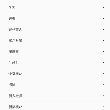
学習
害虫
寄せ書き
寒さ対策
履歴書
引越し
快気祝い
掃除
新入社員
新築祝い