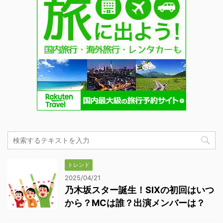
トレンド
2025/04/21
乃木坂スター誕生！SIXの初回はいつ
から？MCは誰？出演メンバーは？