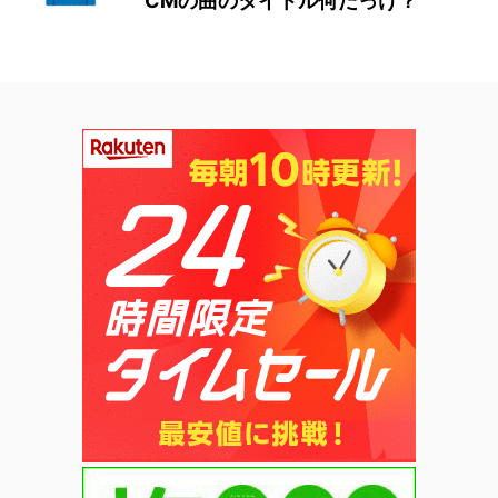
CMの曲のタイトル何だっけ？