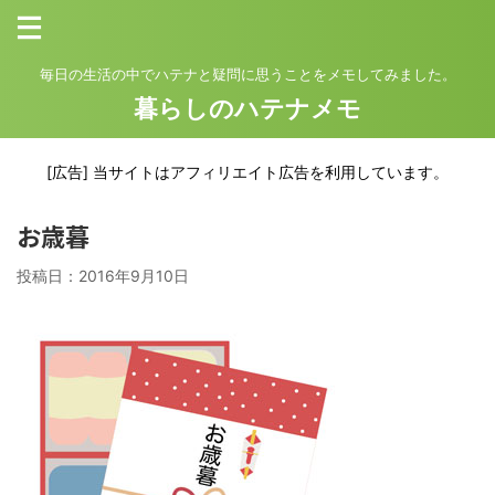
毎日の生活の中でハテナと疑問に思うことをメモしてみました。
暮らしのハテナメモ
[広告] 当サイトはアフィリエイト広告を利用しています。
お歳暮
投稿日：
2016年9月10日