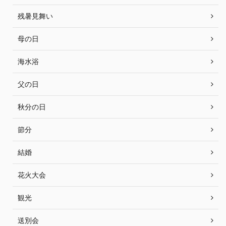
残暑見舞い
母の日
海水浴
父の日
秋分の日
節分
結婚
花火大会
観光
送別会