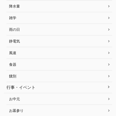
降水量
雑学
雨の日
静電気
風速
食器
餞別
行事・イベント
お中元
お墓参り