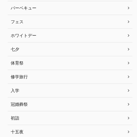
バーベキュー
フェス
ホワイトデー
七夕
体育祭
修学旅行
入学
冠婚葬祭
初詣
十五夜