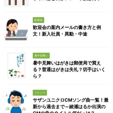
歓迎会
歓迎会の案内メールの書き方と例
文！新入社員・異動・中途
暑中見舞い
暑中見舞いはがきは郵便局で買え
る？普通はがきは失礼？切手はいく
ら？
トレンド
サザンユニクロCMソング曲一覧！最
新から過去まで～綾瀬はるか出演の