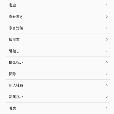
害虫
寄せ書き
寒さ対策
履歴書
引越し
快気祝い
掃除
新入社員
新築祝い
暖房