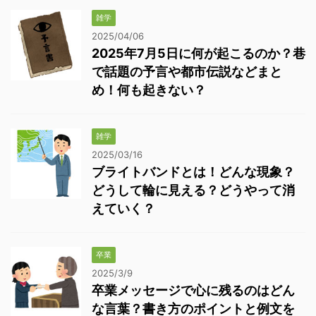
雑学
2025/04/06
2025年7月5日に何が起こるのか？巷
で話題の予言や都市伝説などまと
め！何も起きない？
雑学
2025/03/16
ブライトバンドとは！どんな現象？
どうして輪に見える？どうやって消
えていく？
卒業
2025/3/9
卒業メッセージで心に残るのはどん
な言葉？書き方のポイントと例文を