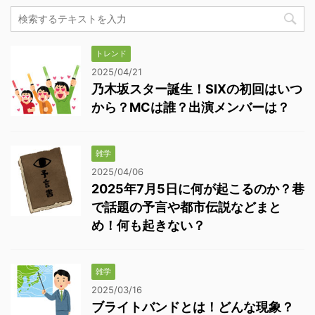
トレンド
2025/04/21
乃木坂スター誕生！SIXの初回はいつ
から？MCは誰？出演メンバーは？
雑学
2025/04/06
2025年7月5日に何が起こるのか？巷
で話題の予言や都市伝説などまと
め！何も起きない？
雑学
2025/03/16
ブライトバンドとは！どんな現象？