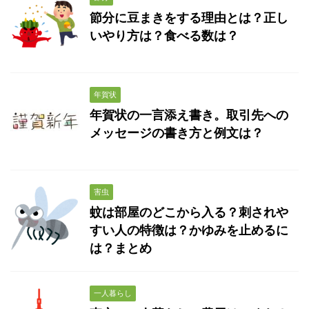
節分に豆まきをする理由とは？正し
いやり方は？食べる数は？
年賀状
年賀状の一言添え書き。取引先への
メッセージの書き方と例文は？
害虫
蚊は部屋のどこから入る？刺されや
すい人の特徴は？かゆみを止めるに
は？まとめ
一人暮らし