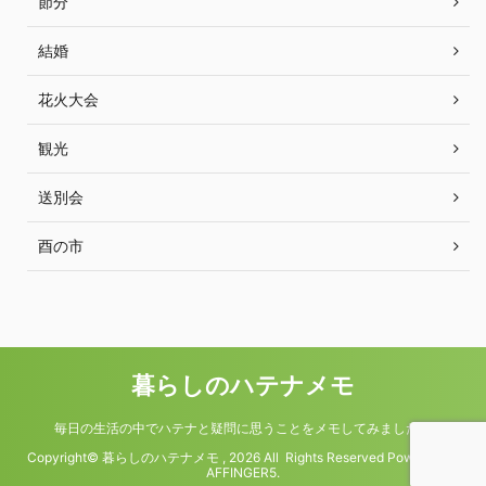
節分
結婚
花火大会
観光
送別会
酉の市
暮らしのハテナメモ
毎日の生活の中でハテナと疑問に思うことをメモしてみました。
Copyright© 暮らしのハテナメモ , 2026 All Rights Reserved Powered by
AFFINGER5
.