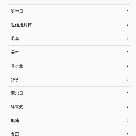
誕生日
返信用封筒
退職
長寿
降水量
雑学
雨の日
静電気
風速
食器