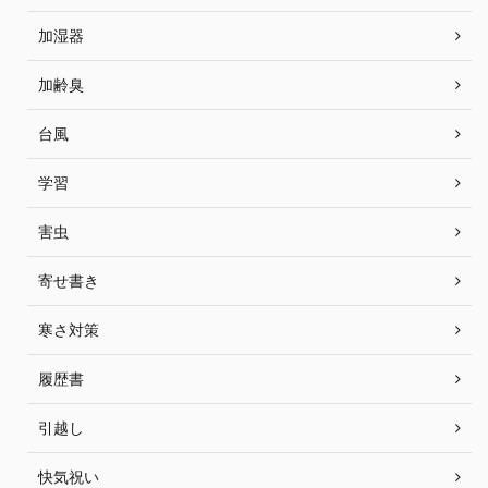
加湿器
加齢臭
台風
学習
害虫
寄せ書き
寒さ対策
履歴書
引越し
快気祝い