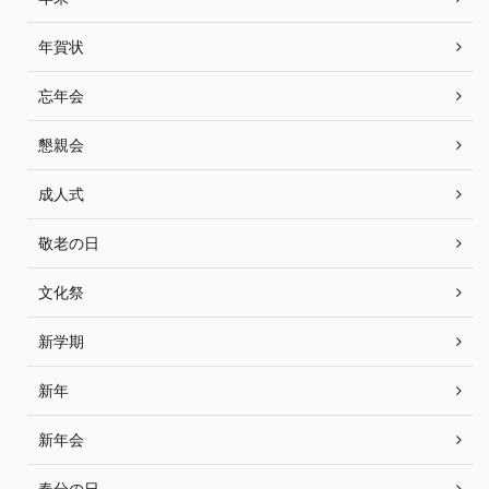
年賀状
忘年会
懇親会
成人式
敬老の日
文化祭
新学期
新年
新年会
春分の日