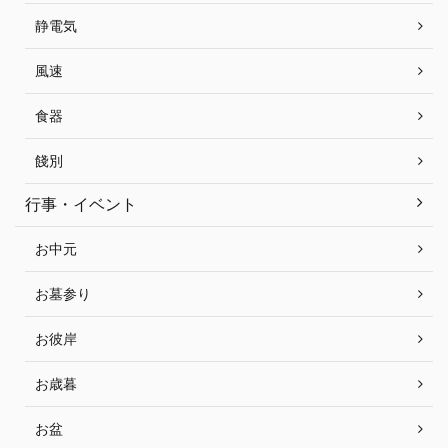
静電気
風速
食器
餞別
行事・イベント
お中元
お墓参り
お彼岸
お歳暮
お盆