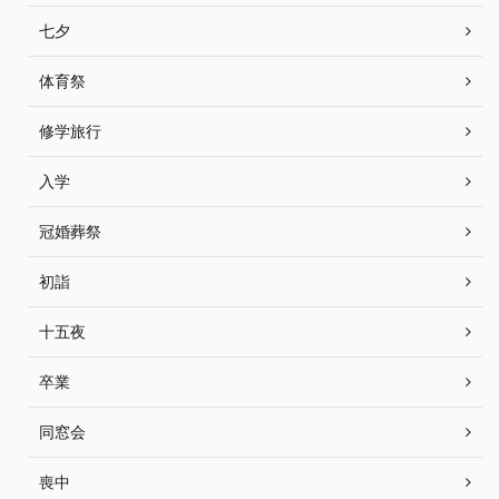
七夕
体育祭
修学旅行
入学
冠婚葬祭
初詣
十五夜
卒業
同窓会
喪中