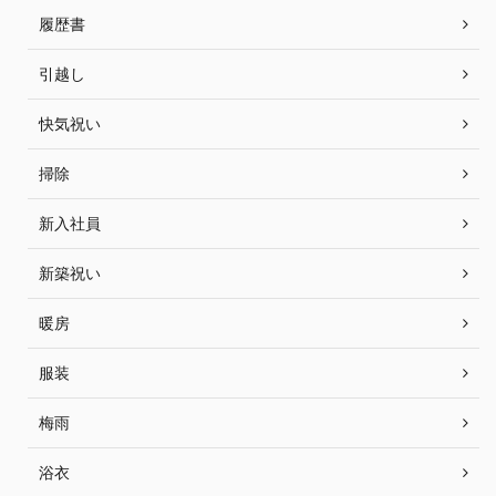
履歴書
引越し
快気祝い
掃除
新入社員
新築祝い
暖房
服装
梅雨
浴衣