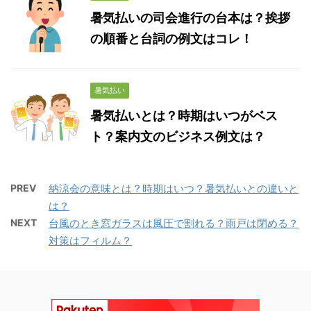
暑気払いの司会進行の台本は？挨拶
の順番と台詞の例文はコレ！
暑気払い
暑気払いとは？時期はいつがベス
ト？案内文のビジネス例文は？
PREV
納涼会の意味とは？時期はいつ？暑気払いとの違いと
は？
NEXT
台風のとき窓ガラスは風圧で割れる？雨戸は閉める？
対策はフィルム？