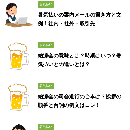
暑気払い
暑気払いの案内メールの書き方と文
例！社内・社外・取引先
暑気払い
納涼会の意味とは？時期はいつ？暑
気払いとの違いとは？
暑気払い
納涼会の司会進行の台本は？挨拶の
順番と台詞の例文はコレ！
暑気払い