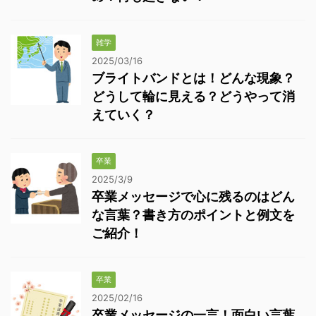
雑学
2025/03/16
ブライトバンドとは！どんな現象？
どうして輪に見える？どうやって消
えていく？
卒業
2025/3/9
卒業メッセージで心に残るのはどん
な言葉？書き方のポイントと例文を
ご紹介！
卒業
2025/02/16
卒業メッセージの一言！面白い言葉