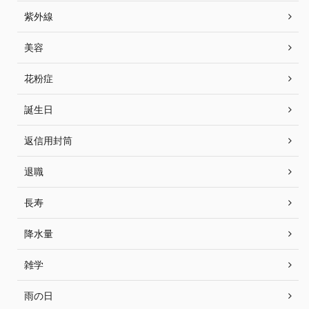
紫外線
美容
花粉症
誕生日
返信用封筒
退職
長寿
降水量
雑学
雨の日