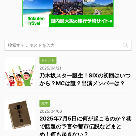
トレンド
2025/04/21
乃木坂スター誕生！SIXの初回はいつ
から？MCは誰？出演メンバーは？
雑学
2025/04/06
2025年7月5日に何が起こるのか？巷
で話題の予言や都市伝説などまと
め！何も起きない？