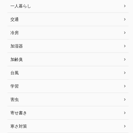
一人暮らし
交通
冷房
加湿器
加齢臭
台風
学習
害虫
寄せ書き
寒さ対策