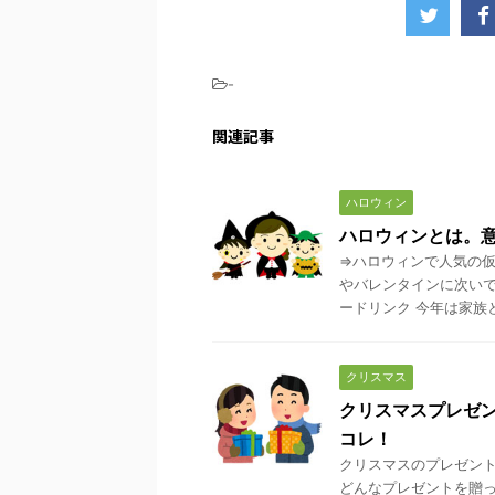
-
関連記事
ハロウィン
ハロウィンとは。
⇒ハロウィンで人気の仮
やバレンタインに次いで
ードリンク 今年は家族と
クリスマス
クリスマスプレゼ
コレ！
クリスマスのプレゼント
どんなプレゼントを贈っ