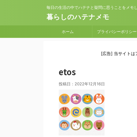
毎日の生活の中でハテナと疑問に思うことをメモ
暮らしのハテナメモ
ホーム
プライバシーポリシー
[広告] 当サイト
etos
投稿日：
2022年12月16日