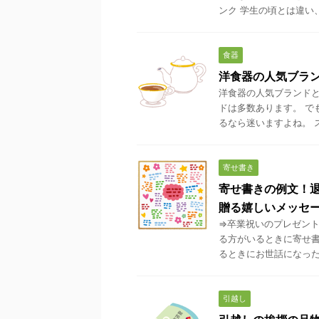
ンク 学生の頃とは違い、
食器
洋食器の人気ブラ
洋食器の人気ブランドと
ドは多数あります。 で
るなら迷いますよね。 ス
寄せ書き
寄せ書きの例文！
贈る嬉しいメッセ
⇒卒業祝いのプレゼント
る方がいるときに寄せ書
るときにお世話になった先
引越し