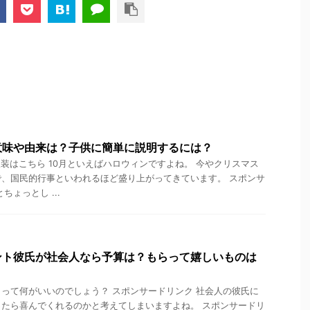
意味や由来は？子供に簡単に説明するには？
装はこちら 10月といえばハロウィンですよね。 今やクリスマス
、国民的行事といわれるほど盛り上がってきています。 スポンサ
ちょっとし ...
ント彼氏が社会人なら予算は？もらって嬉しいものは
って何がいいのでしょう？ スポンサードリンク 社会人の彼氏に
たら喜んでくれるのかと考えてしまいますよね。 スポンサードリ