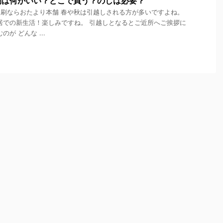
物は何がいい？どこで買う？のしは必要？
刷ならおたより本舗 春や秋は引越しされる方が多いですよね。
居での新生活！楽しみですね。 引越しとなるとご近所へご挨拶に
が どんな ...