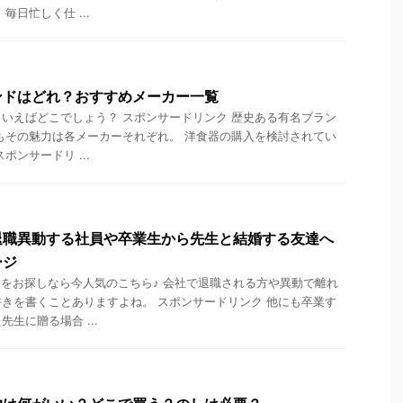
毎日忙しく仕 ...
ンドはどれ？おすすめメーカー一覧
いえばどこでしょう？ スポンサードリンク 歴史ある有名ブラン
もその魅力は各メーカーそれぞれ。 洋食器の購入を検討されてい
ポンサードリ ...
退職異動する社員や卒業生から先生と結婚する友達へ
ージ
をお探しなら今人気のこちら♪ 会社で退職される方や異動で離れ
きを書くことありますよね。 スポンサードリンク 他にも卒業す
生に贈る場合 ...