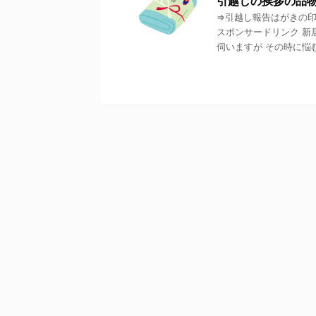
引越しの挨拶の品
⇒引越し報告はがきの印
スポンサードリンク 新
伺いますが その時に悩むの