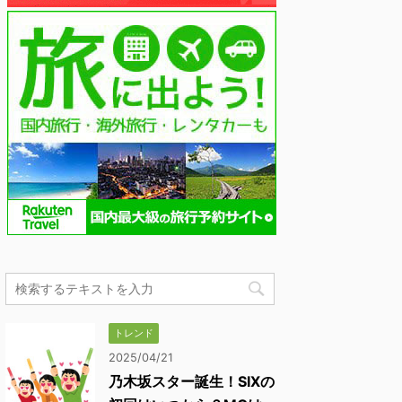
トレンド
2025/04/21
乃木坂スター誕生！SIXの