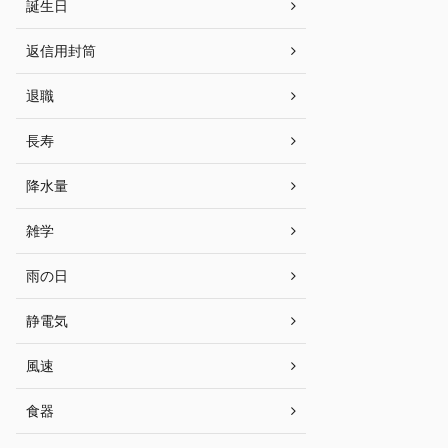
誕生日
返信用封筒
退職
長寿
降水量
雑学
雨の日
静電気
風速
食器