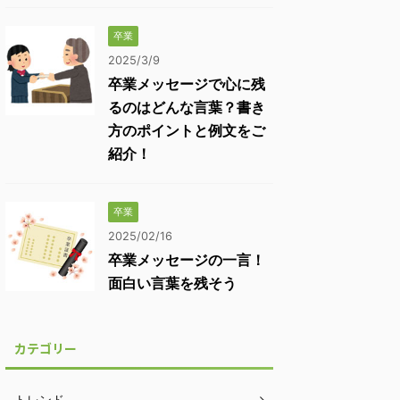
卒業
2025/3/9
卒業メッセージで心に残
るのはどんな言葉？書き
方のポイントと例文をご
紹介！
卒業
2025/02/16
卒業メッセージの一言！
面白い言葉を残そう
カテゴリー
トレンド