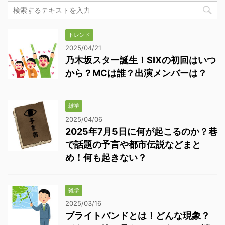
トレンド
2025/04/21
乃木坂スター誕生！SIXの初回はいつ
から？MCは誰？出演メンバーは？
雑学
2025/04/06
2025年7月5日に何が起こるのか？巷
で話題の予言や都市伝説などまと
め！何も起きない？
雑学
2025/03/16
ブライトバンドとは！どんな現象？