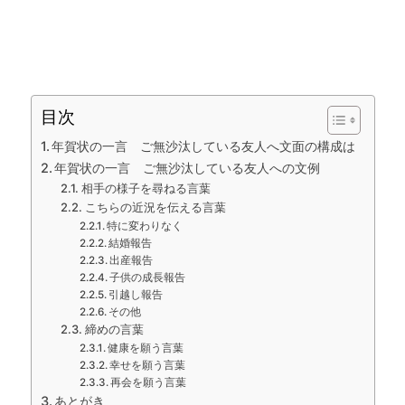
目次
年賀状の一言 ご無沙汰している友人へ文面の構成は
年賀状の一言 ご無沙汰している友人への文例
相手の様子を尋ねる言葉
こちらの近況を伝える言葉
特に変わりなく
結婚報告
出産報告
子供の成長報告
引越し報告
その他
締めの言葉
健康を願う言葉
幸せを願う言葉
再会を願う言葉
あとがき