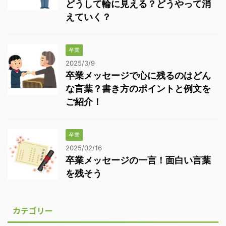
どうして輪に見える？どうやって消
えていく？
卒業
2025/3/9
卒業メッセージで心に残るのはどん
な言葉？書き方のポイントと例文を
ご紹介！
卒業
2025/02/16
卒業メッセージの一言！面白い言葉
を残そう
カテゴリー