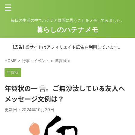
毎日の生活の中でハテナと疑問に思うことをメモしてみました。
暮らしのハテナメモ
[広告] 当サイトはアフィリエイト広告を利用しています。
HOME
>
行事・イベント
>
年賀状
>
年賀状
年賀状の一 言。ご無沙汰している友人へ
メッセージ文例は？
更新日：
2024年10月20日