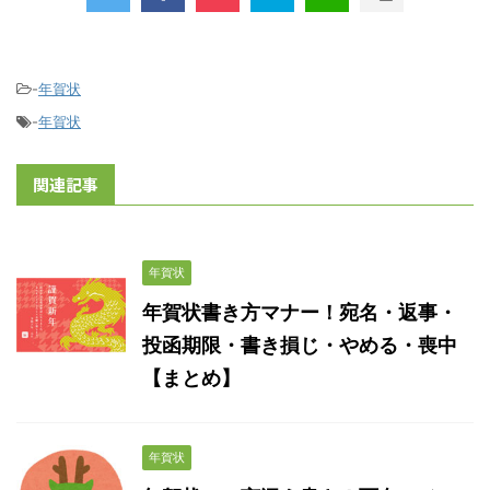
-
年賀状
-
年賀状
関連記事
年賀状
年賀状書き方マナー！宛名・返事・
投函期限・書き損じ・やめる・喪中
【まとめ】
年賀状