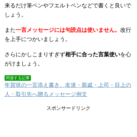
来るだけ筆ペンやフエルトペンなどで書くと良いで
しょう。
また
一言メッセージには句読点は使いません。
改行
を上手につかいましょう。
さらにかしこまりすぎず
相手に合った言葉使い
を心
がけましょう。
関連する記事
年賀状の一言添え書き。友達・親戚・上司・目上の
人・取引先へ贈るメッセージ例文
スポンサードリンク