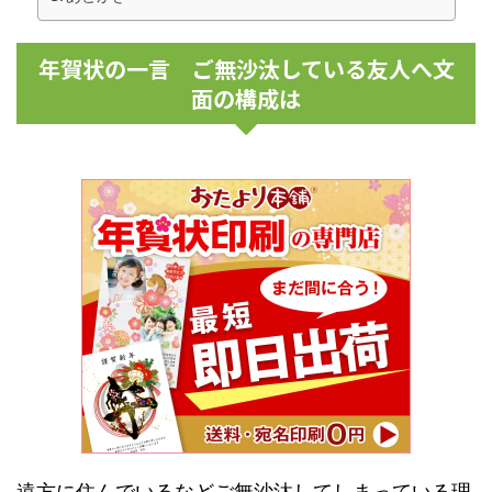
年賀状の一言 ご無沙汰している友人へ文
面の構成は
遠方に住んでいるなどご無沙汰してしまっている理