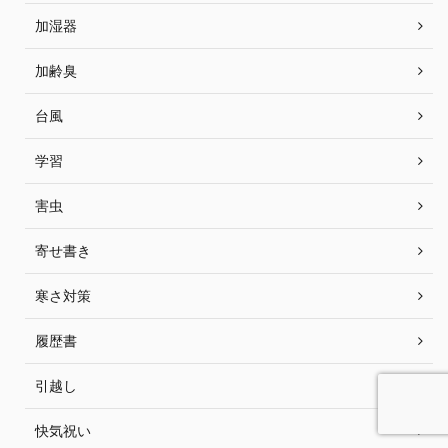
加湿器
加齢臭
台風
学習
害虫
寄せ書き
寒さ対策
履歴書
引越し
快気祝い