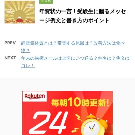
年賀状
年賀状の一言！受験生に贈るメッセ
ージ例文と書き方のポイント
PREV
静電気体質とは？帯電する原因は？改善方法は食べ
物？
NEXT
年末の挨拶メールは上司にいつ送る？件名は？例文は
コレ！