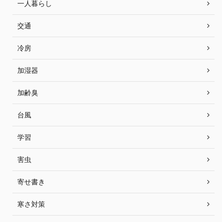
一人暮らし
交通
冷房
加湿器
加齢臭
台風
学習
害虫
寄せ書き
寒さ対策