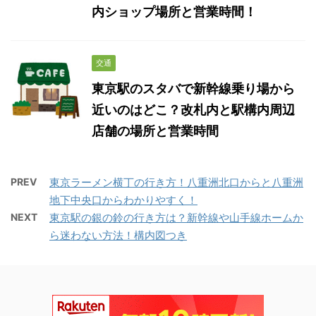
内ショップ場所と営業時間！
交通
東京駅のスタバで新幹線乗り場から
近いのはどこ？改札内と駅構内周辺
店舗の場所と営業時間
PREV
東京ラーメン横丁の行き方！八重洲北口からと八重洲
地下中央口からわかりやすく！
NEXT
東京駅の銀の鈴の行き方は？新幹線や山手線ホームか
ら迷わない方法！構内図つき