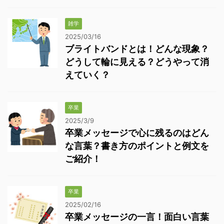
雑学
2025/03/16
ブライトバンドとは！どんな現象？
どうして輪に見える？どうやって消
えていく？
卒業
2025/3/9
卒業メッセージで心に残るのはどん
な言葉？書き方のポイントと例文を
ご紹介！
卒業
2025/02/16
卒業メッセージの一言！面白い言葉