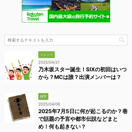
トレンド
2025/04/21
乃木坂スター誕生！SIXの初回はいつ
から？MCは誰？出演メンバーは？
雑学
2025/04/06
2025年7月5日に何が起こるのか？巷
で話題の予言や都市伝説などまと
め！何も起きない？