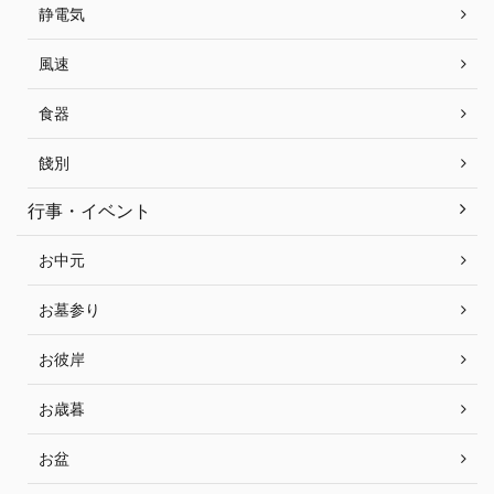
静電気
風速
食器
餞別
行事・イベント
お中元
お墓参り
お彼岸
お歳暮
お盆