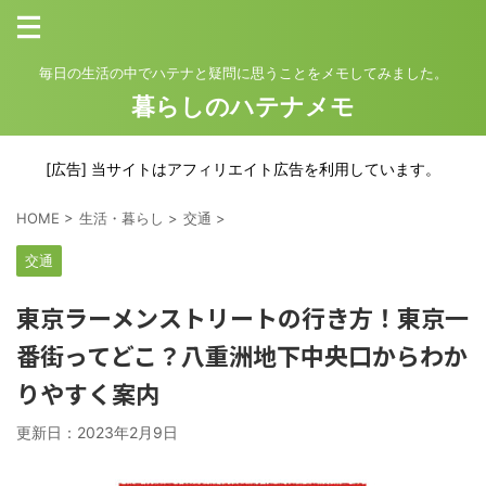
毎日の生活の中でハテナと疑問に思うことをメモしてみました。
暮らしのハテナメモ
[広告] 当サイトはアフィリエイト広告を利用しています。
HOME
>
生活・暮らし
>
交通
>
交通
東京ラーメンストリートの行き方！東京一
番街ってどこ？八重洲地下中央口からわか
りやすく案内
更新日：
2023年2月9日