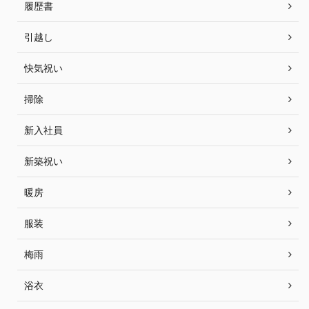
履歴書
引越し
快気祝い
掃除
新入社員
新築祝い
暖房
服装
梅雨
浴衣