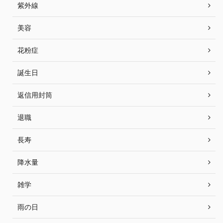
紫外線
美容
花粉症
誕生日
返信用封筒
退職
長寿
降水量
雑学
雨の日