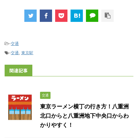
-
交通
-
交通
,
東京駅
関連記事
交通
東京ラーメン横丁の行き方！八重洲
北口からと八重洲地下中央口からわ
かりやすく！