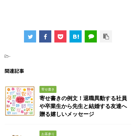
-
関連記事
寄せ書き
寄せ書きの例文！退職異動する社員
や卒業生から先生と結婚する友達へ
贈る嬉しいメッセージ
お墓参り