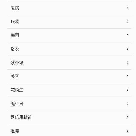
暖房
服装
梅雨
浴衣
紫外線
美容
花粉症
誕生日
返信用封筒
退職