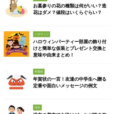
お墓参りの花の種類は何がいい？造
花はダメ？値段はいくらぐらい？
ハロウィン
ハロウィンパーティー部屋の飾り付
けと簡単な仮装とプレゼント交換と
意味や由来まとめ！
年賀状
年賀状の一言！友達の中学生へ贈る
定番や面白いメッセージの例文
浴衣