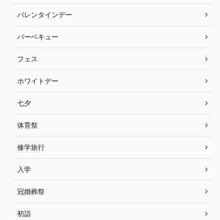
バレンタインデー
バーベキュー
フェス
ホワイトデー
七夕
体育祭
修学旅行
入学
冠婚葬祭
初詣