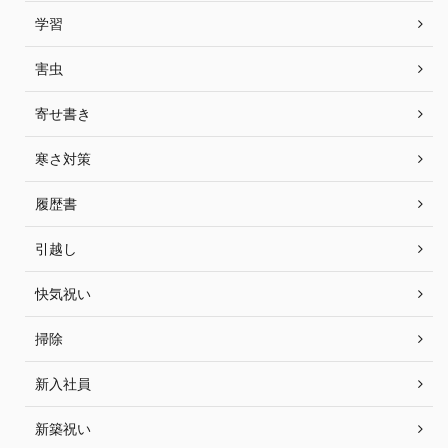
学習
害虫
寄せ書き
寒さ対策
履歴書
引越し
快気祝い
掃除
新入社員
新築祝い