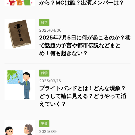
から？MCは誰？出演メンバーは？
雑学
2025/04/06
2025年7月5日に何が起こるのか？巷
で話題の予言や都市伝説などまと
め！何も起きない？
雑学
2025/03/16
ブライトバンドとは！どんな現象？
どうして輪に見える？どうやって消
えていく？
卒業
2025/3/9