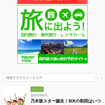
トレンド
2025/04/21
乃木坂スター誕生！SIXの初回はいつ