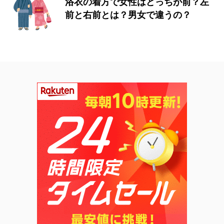
浴衣の着方で女性はどっちが前？左
前と右前とは？男女で違うの？