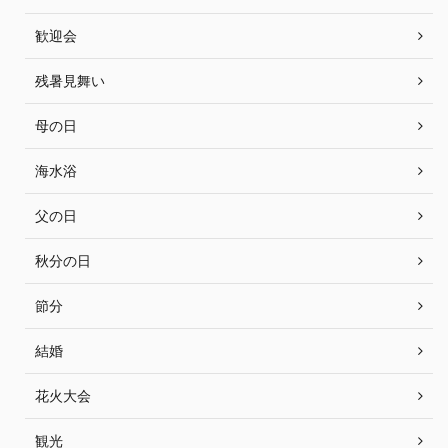
歓迎会
残暑見舞い
母の日
海水浴
父の日
秋分の日
節分
結婚
花火大会
観光