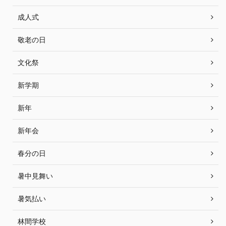
成人式
敬老の日
文化祭
新学期
新年
新年会
春分の日
暑中見舞い
暑気払い
林間学校