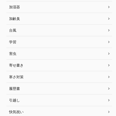
加湿器
加齢臭
台風
学習
害虫
寄せ書き
寒さ対策
履歴書
引越し
快気祝い