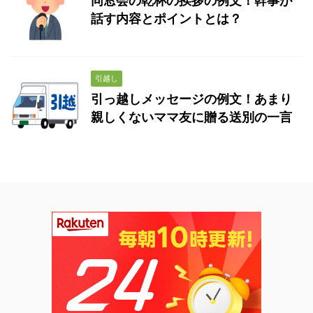
同窓会の乾杯の挨拶の例文！幹事が
話す内容とポイントとは？
引越し
引っ越しメッセージの例文！あまり
親しくないママ友に贈る送別の一言