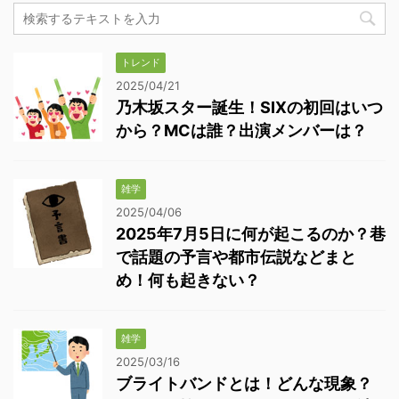
トレンド
2025/04/21
乃木坂スター誕生！SIXの初回はいつ
から？MCは誰？出演メンバーは？
雑学
2025/04/06
2025年7月5日に何が起こるのか？巷
で話題の予言や都市伝説などまと
め！何も起きない？
雑学
2025/03/16
ブライトバンドとは！どんな現象？