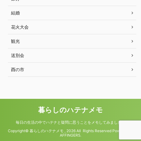
結婚
花火大会
観光
送別会
酉の市
暮らしのハテナメモ
毎日の生活の中でハテナと疑問に思うことをメモしてみました。
Copyright© 暮らしのハテナメモ , 2026 All Rights Reserved Powered by
AFFINGER5
.