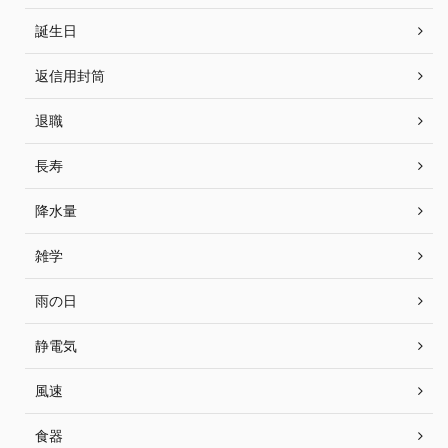
誕生日
返信用封筒
退職
長寿
降水量
雑学
雨の日
静電気
風速
食器