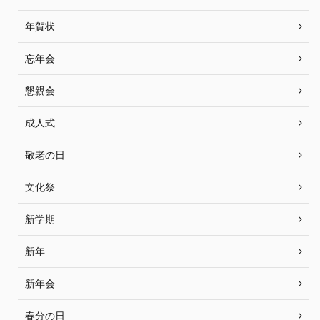
年賀状
忘年会
懇親会
成人式
敬老の日
文化祭
新学期
新年
新年会
春分の日