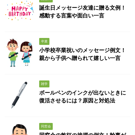
誕生日メッセージ友達に贈る文例！
感動する言葉や面白い一言
卒業
小学校卒業祝いのメッセージ例文！
親から子供へ贈られて嬉しい一言
雑学
ボールペンのインクが出ないときに
復活させるには？原因と対処法
同窓会