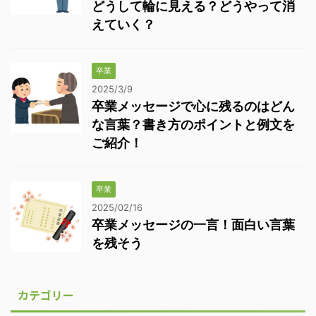
どうして輪に見える？どうやって消
えていく？
卒業
2025/3/9
卒業メッセージで心に残るのはどん
な言葉？書き方のポイントと例文を
ご紹介！
卒業
2025/02/16
卒業メッセージの一言！面白い言葉
を残そう
カテゴリー