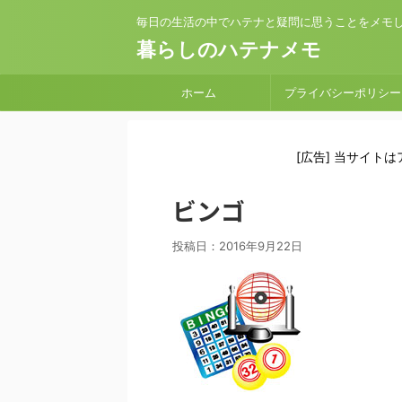
毎日の生活の中でハテナと疑問に思うことをメモ
暮らしのハテナメモ
ホーム
プライバシーポリシー
[広告] 当サイト
ビンゴ
投稿日：
2016年9月22日