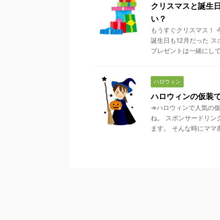
クリスマスと誕生
い？
もうすぐクリスマス！ 
誕生日も12月だった 
プレゼントは一緒にして1
ハロウィン
ハロウィンの仮装
⇒ハロウィンで人気の仮
ね。 スポンサードリン
ます。 そんな時にママ友か