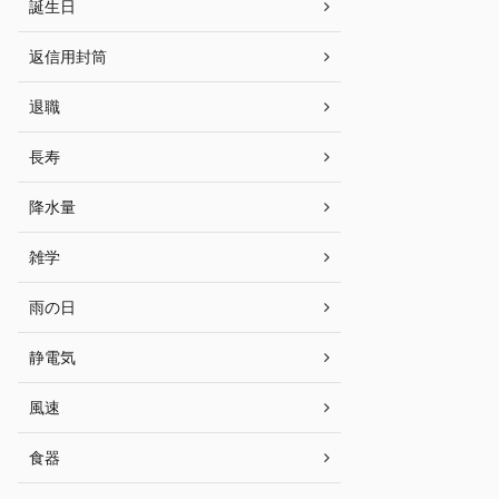
誕生日
返信用封筒
退職
長寿
降水量
雑学
雨の日
静電気
風速
食器