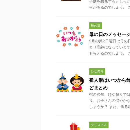
子供を想像するとしっか
何があるのでしょう。 ス
母の日
母の日のメッセー
5月の第2日曜日は母の
とり高齢になっています
もらえるのでしょう。 ス
ひな祭り
雛人形はいつから
どまとめ
桃の節句、ひな祭りでは
り、お子さんの健やか
しょうか？ また、飾る場
クリスマス