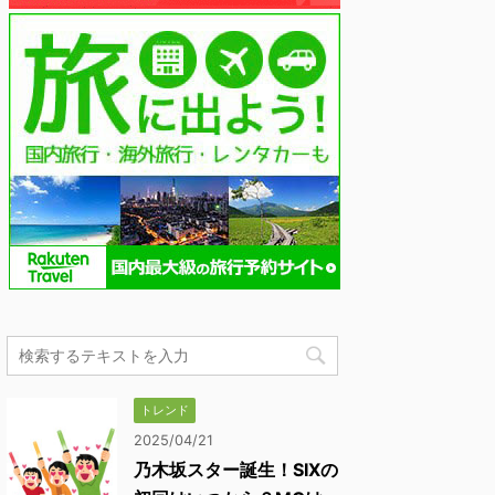
トレンド
2025/04/21
乃木坂スター誕生！SIXの