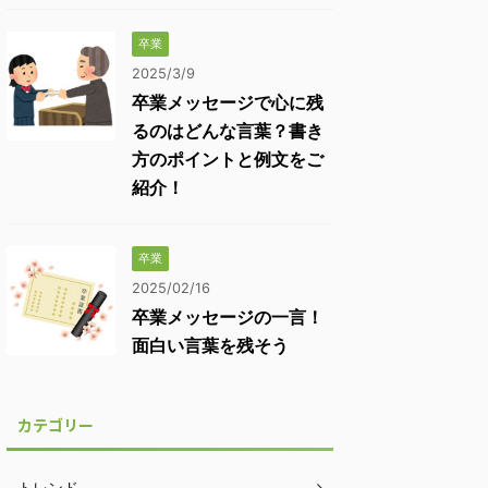
卒業
2025/3/9
卒業メッセージで心に残
るのはどんな言葉？書き
方のポイントと例文をご
紹介！
卒業
2025/02/16
卒業メッセージの一言！
面白い言葉を残そう
カテゴリー
トレンド